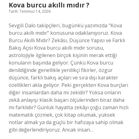
Kova burcu akıllı mıdır ?
Tarih: Temmuz 14, 2026
Sevgili Dalo takipçileri, bugünkü yazımızda “Kova
burcu akıllı mıdır” konusuna odaklanıyoruz. Kova
Burcu Akıllı Mıdır? Zekâsı, Düşünce Yapısı ve Farklı
Bakış Açısı Kova burcu akıllı mıdır sorusu,
astrolojiyle ilgilenen birçok kişinin merak ettiği
konuların başında geliyor. Çünkü Kova burcu
denildiğinde genellikle yenilikçi fikirler, özgür
düşünce, farklı bakış açıları ve sıra dışı karakter
özellikleri akla geliyor. Peki gerçekten Kova burçları
diğer insanlardan daha mı zekidir? Yoksa onların
zekâ anlayışı klasik başarı ölçülerinden biraz daha
mı farklıdır? Günlük hayatta zekâyı çoğu zaman hızlı
matematik çözmek, çok kitap okumak, yüksek
notlar almak ya da güçlü bir hafızaya sahip olmak
gibi değerlendiriyoruz. Ancak insan…