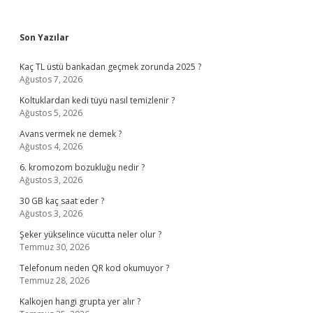
Sidebar
Son Yazılar
Kaç TL üstü bankadan geçmek zorunda 2025 ?
Ağustos 7, 2026
Koltuklardan kedi tüyü nasıl temizlenir ?
Ağustos 5, 2026
Avans vermek ne demek ?
Ağustos 4, 2026
6. kromozom bozukluğu nedir ?
Ağustos 3, 2026
30 GB kaç saat eder ?
Ağustos 3, 2026
Şeker yükselince vücutta neler olur ?
Temmuz 30, 2026
Telefonum neden QR kod okumuyor ?
Temmuz 28, 2026
Kalkojen hangi grupta yer alır ?