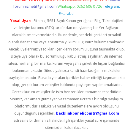
forumhizmeti@gmail.com
Whatsapp: 0262 606 0 726
Telegram:
@karabul
Yasal Uyarı:
Sitemiz, 5651 Sayılı Kanun gereğince Bilgi Teknolojileri
ve İletişim Kurumu (BTK) tarafından onaylanmış bir Yer Sağlayıcı
olarak hizmet vermektedir. Bu nedenle, sitedeki içerikleri proaktif
olarak denetleme veya araştırma yükümlülüğümüz bulunmamaktadır.
Ancak, üyelerimiz yazdıkları içeriklerin sorumluluğunu taşımakta olup,
siteye üye olarak bu sorumluluğu kabul etmiş sayılırlar. Bu internet
sitesi, herhangi bir marka, kurum veya şahıs şirketi ile hiçbir bağlantısı
bulunmamaktadır. Sitede yalnızca kendi hazırladığımız makaleler
paylaşılmaktadır. Burada yer alan içerikler haber niteliği taşımamakta
olup, gerçek kurum ve kişiler hakkında paylaşım yapılmamaktadır.
Gerçek kurum ve kişiler ile isim benzerlikleri tamamen tesadüfidir.
Sitemiz, kar amacı gütmeyen ve tamamen ücretsiz bir bilgi paylaşım
platformudur. Hukuka ve yasal düzenlemelere aykırı olduğunu
düşündüğünüz içerikleri,
backlinkpanelicomtr@gmail.com
adresine bildirmeniz halinde, ilgili içerikler yasal süre içerisinde
sitemizden kaldırılacaktır.