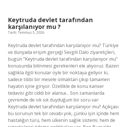
çok
ihraç
edilen
ürünler
Keytruda devlet tarafından
nelerdir
karşılanıyor mu ?
?
Tarih: Temmuz 5, 2026
Keytruda devlet tarafından karşılanıyor mu? Türkiye
ve dünyada erişim gerçeği Sevgili Dalo ziyaretçileri,
bugün “Keytruda devlet tarafından karşılanıyor mu”
konusunda bilinmesi gerekenleri ele alıyoruz. Bazen
sağlıkla ilgili konular öyle bir noktaya geliyor ki,
sadece tıbbi bir mesele olmaktan çıkıp tamamen
hayatın içine giriyor. Özellikle de konu kanser
tedavisi gibi ciddi bir alansa… Son zamanlarda
çevremde de sık sık duyduğum bir soru var:
Keytruda devlet tarafından karşılanıyor mu? Açıkçası
bu sorunun tek bir cevabı yok, çünkü işin içinde hem
hastalığın türü, hem ülkenin sağlık sistemi, hem de