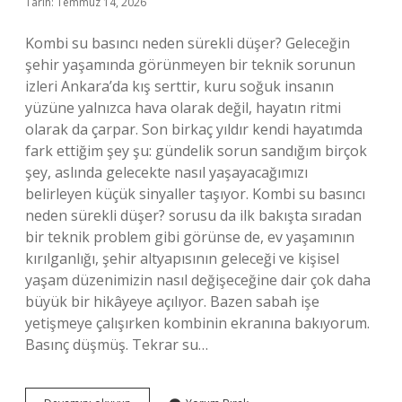
Tarih: Temmuz 14, 2026
Kombi su basıncı neden sürekli düşer? Geleceğin
şehir yaşamında görünmeyen bir teknik sorunun
izleri Ankara’da kış serttir, kuru soğuk insanın
yüzüne yalnızca hava olarak değil, hayatın ritmi
olarak da çarpar. Son birkaç yıldır kendi hayatımda
fark ettiğim şey şu: gündelik sorun sandığım birçok
şey, aslında gelecekte nasıl yaşayacağımızı
belirleyen küçük sinyaller taşıyor. Kombi su basıncı
neden sürekli düşer? sorusu da ilk bakışta sıradan
bir teknik problem gibi görünse de, ev yaşamının
kırılganlığı, şehir altyapısının geleceği ve kişisel
yaşam düzenimizin nasıl değişeceğine dair çok daha
büyük bir hikâyeye açılıyor. Bazen sabah işe
yetişmeye çalışırken kombinin ekranına bakıyorum.
Basınç düşmüş. Tekrar su…