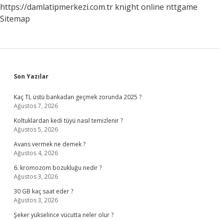
https://damlatipmerkezi.com.tr
knight online
nttgame
Sitemap
Sidebar
Son Yazılar
Kaç TL üstü bankadan geçmek zorunda 2025 ?
Ağustos 7, 2026
Koltuklardan kedi tüyü nasıl temizlenir ?
Ağustos 5, 2026
Avans vermek ne demek ?
Ağustos 4, 2026
6. kromozom bozukluğu nedir ?
Ağustos 3, 2026
30 GB kaç saat eder ?
Ağustos 3, 2026
Şeker yükselince vücutta neler olur ?