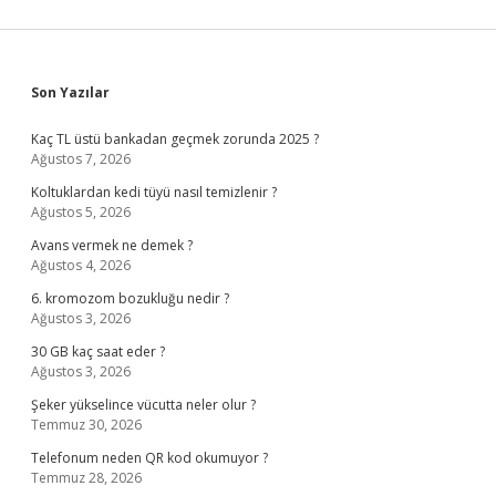
Sidebar
Son Yazılar
Kaç TL üstü bankadan geçmek zorunda 2025 ?
Ağustos 7, 2026
Koltuklardan kedi tüyü nasıl temizlenir ?
Ağustos 5, 2026
Avans vermek ne demek ?
Ağustos 4, 2026
6. kromozom bozukluğu nedir ?
Ağustos 3, 2026
30 GB kaç saat eder ?
Ağustos 3, 2026
Şeker yükselince vücutta neler olur ?
Temmuz 30, 2026
Telefonum neden QR kod okumuyor ?
Temmuz 28, 2026