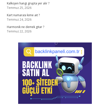
Kalkojen hangi grupta yer alır ?
Temmuz 25, 2026
Kart numarası kime ait ?
Temmuz 24, 2026
Harmonik ne demek gitar ?
Temmuz 22, 2026