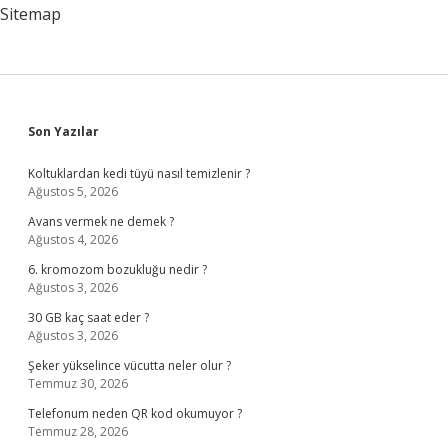
Sitemap
Sidebar
Son Yazılar
Koltuklardan kedi tüyü nasıl temizlenir ?
Ağustos 5, 2026
Avans vermek ne demek ?
Ağustos 4, 2026
6. kromozom bozukluğu nedir ?
Ağustos 3, 2026
30 GB kaç saat eder ?
Ağustos 3, 2026
Şeker yükselince vücutta neler olur ?
Temmuz 30, 2026
Telefonum neden QR kod okumuyor ?
Temmuz 28, 2026