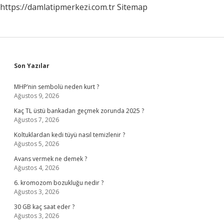
https://damlatipmerkezi.com.tr
Sitemap
Sidebar
Son Yazılar
MHP’nin sembolü neden kurt ?
Ağustos 9, 2026
Kaç TL üstü bankadan geçmek zorunda 2025 ?
Ağustos 7, 2026
Koltuklardan kedi tüyü nasıl temizlenir ?
Ağustos 5, 2026
Avans vermek ne demek ?
Ağustos 4, 2026
6. kromozom bozukluğu nedir ?
Ağustos 3, 2026
30 GB kaç saat eder ?
Ağustos 3, 2026