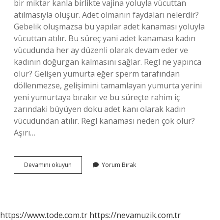
bir miktar kanla birlikte vajina yoluyla vücuttan
atılmasıyla oluşur. Adet olmanın faydaları nelerdir?
Gebelik oluşmazsa bu yapılar adet kanaması yoluyla
vücuttan atılır. Bu süreç yani adet kanaması kadın
vücudunda her ay düzenli olarak devam eder ve
kadının doğurgan kalmasını sağlar. Regl ne yapınca
olur? Gelişen yumurta eğer sperm tarafından
döllenmezse, gelişimini tamamlayan yumurta yerini
yeni yumurtaya bırakır ve bu süreçte rahim iç
zarındaki büyüyen doku adet kanı olarak kadın
vücudundan atılır. Regl kanaması neden çok olur?
Aşırı…
Bir
Devamını okuyun
Yorum Bırak
Kadın
Neden
Adet
Olur
https://www.tode.com.tr
https://nevamuzik.com.tr