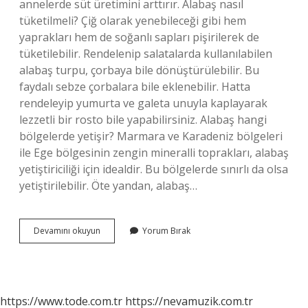
annelerde süt üretimini arttırır. Alabaş nasıl
tüketilmeli? Çiğ olarak yenebileceği gibi hem
yaprakları hem de soğanlı sapları pişirilerek de
tüketilebilir. Rendelenip salatalarda kullanılabilen
alabaş turpu, çorbaya bile dönüştürülebilir. Bu
faydalı sebze çorbalara bile eklenebilir. Hatta
rendeleyip yumurta ve galeta unuyla kaplayarak
lezzetli bir rosto bile yapabilirsiniz. Alabaş hangi
bölgelerde yetişir? Marmara ve Karadeniz bölgeleri
ile Ege bölgesinin zengin mineralli toprakları, alabaş
yetiştiriciliği için idealdir. Bu bölgelerde sınırlı da olsa
yetiştirilebilir. Öte yandan, alabaş…
Alabaş
Devamını okuyun
Yorum Bırak
Türkiyede
Nerede
Yetişir
https://www.tode.com.tr
https://nevamuzik.com.tr