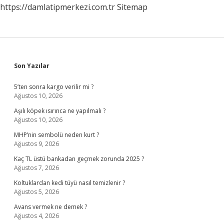
https://damlatipmerkezi.com.tr
Sitemap
Sidebar
Son Yazılar
5’ten sonra kargo verilir mi ?
Ağustos 10, 2026
Aşılı köpek ısırınca ne yapılmalı ?
Ağustos 10, 2026
MHP’nin sembolü neden kurt ?
Ağustos 9, 2026
Kaç TL üstü bankadan geçmek zorunda 2025 ?
Ağustos 7, 2026
Koltuklardan kedi tüyü nasıl temizlenir ?
Ağustos 5, 2026
Avans vermek ne demek ?
Ağustos 4, 2026