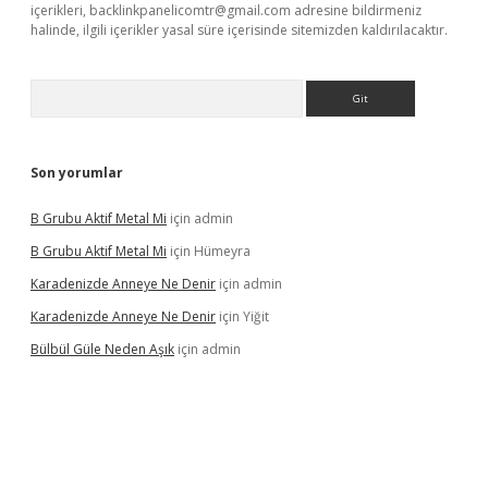
içerikleri,
backlinkpanelicomtr@gmail.com
adresine bildirmeniz
halinde, ilgili içerikler yasal süre içerisinde sitemizden kaldırılacaktır.
Arama
Son yorumlar
B Grubu Aktif Metal Mi
için
admin
B Grubu Aktif Metal Mi
için
Hümeyra
Karadenizde Anneye Ne Denir
için
admin
Karadenizde Anneye Ne Denir
için
Yiğit
Bülbül Güle Neden Aşık
için
admin