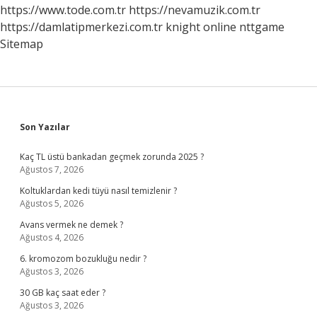
https://www.tode.com.tr
https://nevamuzik.com.tr
https://damlatipmerkezi.com.tr
knight online
nttgame
Sitemap
Sidebar
Son Yazılar
Kaç TL üstü bankadan geçmek zorunda 2025 ?
Ağustos 7, 2026
Koltuklardan kedi tüyü nasıl temizlenir ?
Ağustos 5, 2026
Avans vermek ne demek ?
Ağustos 4, 2026
6. kromozom bozukluğu nedir ?
Ağustos 3, 2026
30 GB kaç saat eder ?
Ağustos 3, 2026