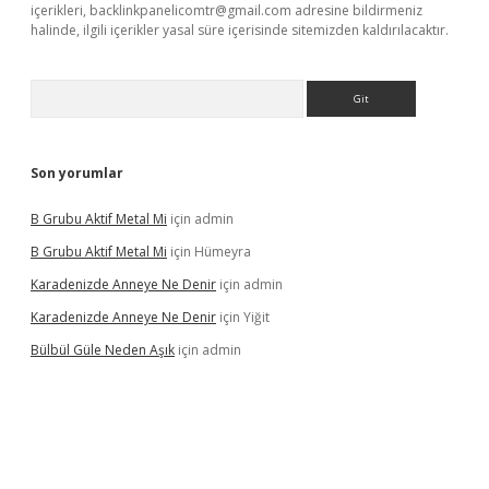
içerikleri,
backlinkpanelicomtr@gmail.com
adresine bildirmeniz
halinde, ilgili içerikler yasal süre içerisinde sitemizden kaldırılacaktır.
Arama
Son yorumlar
B Grubu Aktif Metal Mi
için
admin
B Grubu Aktif Metal Mi
için
Hümeyra
Karadenizde Anneye Ne Denir
için
admin
Karadenizde Anneye Ne Denir
için
Yiğit
Bülbül Güle Neden Aşık
için
admin