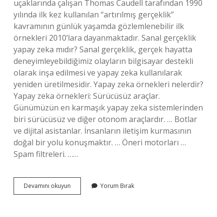
uçaklarında çalışan Thomas Caudell tarafından 1990
yılında ilk kez kullanılan “artırılmış gerçeklik”
kavramının günlük yaşamda gözlemlenebilir ilk
örnekleri 2010’lara dayanmaktadır. Sanal gerçeklik
yapay zeka mıdır? Sanal gerçeklik, gerçek hayatta
deneyimleyebildiğimiz olayların bilgisayar destekli
olarak inşa edilmesi ve yapay zeka kullanılarak
yeniden üretilmesidir. Yapay zeka örnekleri nelerdir?
Yapay zeka örnekleri: Sürücüsüz araçlar.
Günümüzün en karmaşık yapay zeka sistemlerinden
biri sürücüsüz ve diğer otonom araçlardır. … Botlar
ve dijital asistanlar. İnsanların iletişim kurmasının
doğal bir yolu konuşmaktır. … Öneri motorları …
Spam filtreleri. ……
Artırılmış
Devamını okuyun
Yorum Bırak
Gerçeklik
Yapay
Zeka