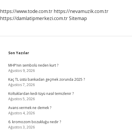
Mıdır
https://www.tode.com.tr
https://nevamuzik.com.tr
https://damlatipmerkezi.com.tr
Sitemap
Sidebar
Son Yazılar
MHP’nin sembolü neden kurt ?
Ağustos 9, 2026
Kaç TL üstü bankadan geçmek zorunda 2025 ?
Ağustos 7, 2026
Koltuklardan kedi tüyü nasıl temizlenir ?
Ağustos 5, 2026
Avans vermek ne demek ?
Ağustos 4, 2026
6. kromozom bozukluğu nedir ?
Ağustos 3, 2026