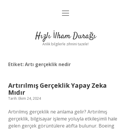
menüyü
Anasayfa
aç
Gizlilik Politikası
Hızlı İlham Durağı
Yasal Uyarı
Anlık bilgilerle zihnini tazele!
Hakkımızda
Etiket:
Artı gerçeklik nedir
Artırılmış Gerçeklik Yapay Zeka
Mıdır
Tarih: Ekim 24, 2024
Artırılmış gerçeklik ne anlama gelir? Artırılmış
gerçeklik, bilgisayar işleme yoluyla etkileşimli hale
gelen gerçek görüntülere atıfta bulunur. Boeing