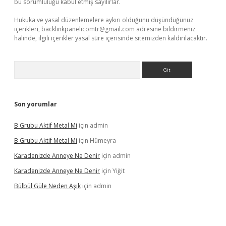
bu sorumluluğu kabul etmiş sayılırlar.
Hukuka ve yasal düzenlemelere aykırı olduğunu düşündüğünüz
içerikleri,
backlinkpanelicomtr@gmail.com
adresine bildirmeniz
halinde, ilgili içerikler yasal süre içerisinde sitemizden kaldırılacaktır.
Arama
Son yorumlar
B Grubu Aktif Metal Mi
için
admin
B Grubu Aktif Metal Mi
için
Hümeyra
Karadenizde Anneye Ne Denir
için
admin
Karadenizde Anneye Ne Denir
için
Yiğit
Bülbül Güle Neden Aşık
için
admin