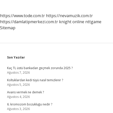
Mi
https://www.tode.com.tr
https://nevamuzik.com.tr
https://damlatipmerkezi.com.tr
knight online
nttgame
Sitemap
Sidebar
Son Yazılar
Kaç TL üstü bankadan geçmek zorunda 2025 ?
Ağustos 7, 2026
Koltuklardan kedi tüyü nasıl temizlenir ?
Ağustos 5, 2026
Avans vermek ne demek ?
Ağustos 4, 2026
6. kromozom bozukluğu nedir ?
Ağustos 3, 2026