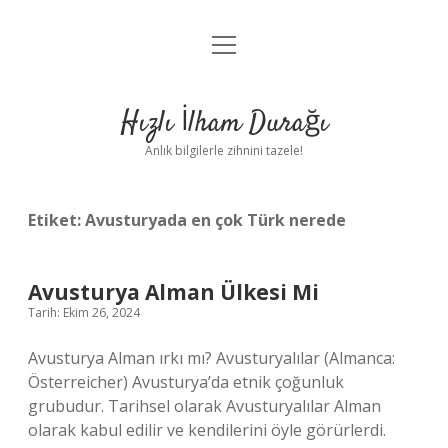
menüyü
Anasayfa
aç
Gizlilik Politikası
Hızlı İlham Durağı
Yasal Uyarı
Anlık bilgilerle zihnini tazele!
Hakkımızda
Etiket:
Avusturyada en çok Türk nerede
Avusturya Alman Ülkesi Mi
Tarih: Ekim 26, 2024
Avusturya Alman ırkı mı? Avusturyalılar (Almanca:
Österreicher) Avusturya’da etnik çoğunluk
grubudur. Tarihsel olarak Avusturyalılar Alman
olarak kabul edilir ve kendilerini öyle görürlerdi.