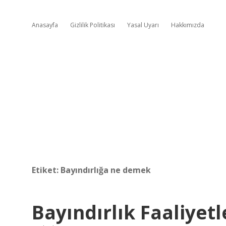
Anasayfa
Gizlilik Politikası
Yasal Uyarı
Hakkımızda
Etiket:
Bayındırlığa ne demek
Bayındırlık Faaliyetl