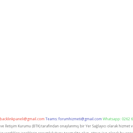
backlinkpaneli@gmail.com
Teams:
forumhizmeti@gmail.com
Whatsapp: 0262 6
i ve İletişim Kurumu (BTK) tarafından onaylanmış bir Yer Sağlayıcı olarak hizmet 