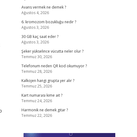
Avans vermek ne demek ?
Ağustos 4, 2026
6. kromozom bozukluğu nedir ?
Ağustos 3, 2026
30 GB kaç saat eder ?
Ağustos 3, 2026
k
Şeker yükselince vücutta neler olur ?
Temmuz 30, 2026
Telefonum neden QR kod okumuyor ?
Temmuz 28, 2026
Kalkojen hangi grupta yer alır ?
Temmuz 25, 2026
Kart numarası kime ait ?
Temmuz 24, 2026
p
Harmonik ne demek gitar ?
Temmuz 22, 2026