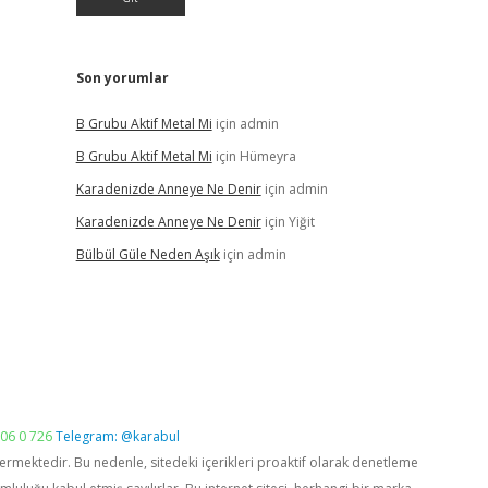
Son yorumlar
B Grubu Aktif Metal Mi
için
admin
B Grubu Aktif Metal Mi
için
Hümeyra
Karadenizde Anneye Ne Denir
için
admin
Karadenizde Anneye Ne Denir
için
Yiğit
Bülbül Güle Neden Aşık
için
admin
06 0 726
Telegram: @karabul
vermektedir. Bu nedenle, sitedeki içerikleri proaktif olarak denetleme