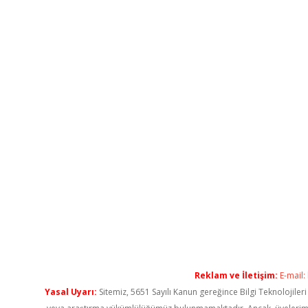
Reklam ve İletişim:
E-mail:
Yasal Uyarı:
Sitemiz, 5651 Sayılı Kanun gereğince Bilgi Teknolojiler