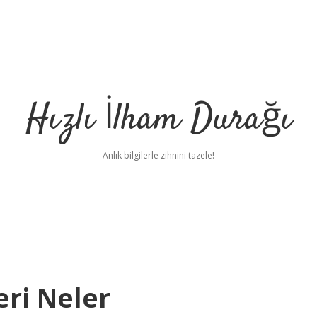
Hızlı İlham Durağı
Anlık bilgilerle zihnini tazele!
eri Neler