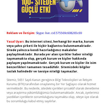
Reklam ve İletişim:
Skype: live:.cid.575569c608265c69
Yasal Uyarı:
Bu internet sitesi, herhangi bir marka, kurum
veya şahıs şirketi ile hiçbir bağlantısı bulunmamaktadır.
Sitede yalnızca kendi hazırladığımız makaleler
paylaşılmaktadır. Burada yer alan içerikler haber niteliği
taşımamakta olup, gerçek kurum ve kişiler hakkında
paylaşım yapılmamaktadır. Gerçek kurum ve kişiler ile isim
benzerlikleri tamamen tesadüfidir. Sitemizdeki bilgiler
taslak halindedir ve tavsiye niteliği taşımazlar.
Sitemiz, 5651 Sayılı Kanun gereğince Bilgi Teknolojileri ve İletişim
Kurumu (BTK) tarafından onaylanmış bir Yer Sağlayıcı olarak hizmet
vermektedir. Bu nedenle, sitedeki içerikleri proaktif olarak denetleme
veya araştırma yükümlülüğümüz bulunmamaktadır. Ancak, üyelerimiz
yazdıkları içeriklerin sorumluluğunu taşımakta olup, siteye üye olarak
bu sorumluluğu kabul etmiş sayılırlar.