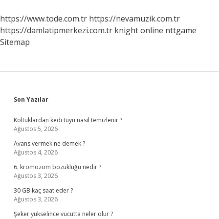
Ne
Demek
https://www.tode.com.tr
https://nevamuzik.com.tr
https://damlatipmerkezi.com.tr
knight online
nttgame
Sitemap
Sidebar
Son Yazılar
Koltuklardan kedi tüyü nasıl temizlenir ?
Ağustos 5, 2026
Avans vermek ne demek ?
Ağustos 4, 2026
6. kromozom bozukluğu nedir ?
Ağustos 3, 2026
30 GB kaç saat eder ?
Ağustos 3, 2026
Şeker yükselince vücutta neler olur ?