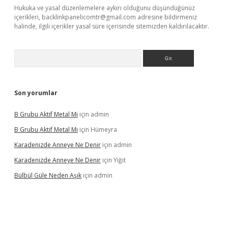
Hukuka ve yasal düzenlemelere aykırı olduğunu düşündüğünüz
içerikleri,
backlinkpanelicomtr@gmail.com
adresine bildirmeniz
halinde, ilgili içerikler yasal süre içerisinde sitemizden kaldırılacaktır.
Arama
Son yorumlar
B Grubu Aktif Metal Mi
için
admin
B Grubu Aktif Metal Mi
için
Hümeyra
Karadenizde Anneye Ne Denir
için
admin
Karadenizde Anneye Ne Denir
için
Yiğit
Bülbül Güle Neden Aşık
için
admin