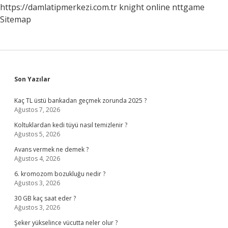
https://damlatipmerkezi.com.tr
knight online
nttgame
Sitemap
Sidebar
Son Yazılar
Kaç TL üstü bankadan geçmek zorunda 2025 ?
Ağustos 7, 2026
Koltuklardan kedi tüyü nasıl temizlenir ?
Ağustos 5, 2026
Avans vermek ne demek ?
Ağustos 4, 2026
6. kromozom bozukluğu nedir ?
Ağustos 3, 2026
30 GB kaç saat eder ?
Ağustos 3, 2026
Şeker yükselince vücutta neler olur ?