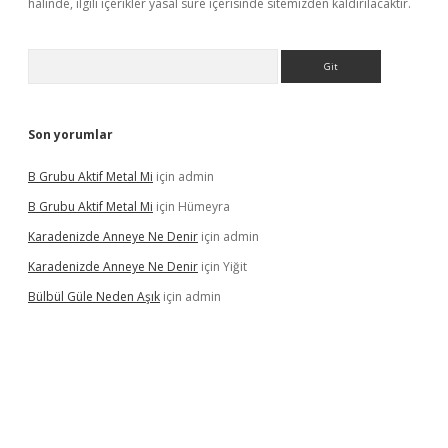
halinde, ilgili içerikler yasal süre içerisinde sitemizden kaldırılacaktır.
Arama
Son yorumlar
B Grubu Aktif Metal Mi
için
admin
B Grubu Aktif Metal Mi
için
Hümeyra
Karadenizde Anneye Ne Denir
için
admin
Karadenizde Anneye Ne Denir
için
Yiğit
Bülbül Güle Neden Aşık
için
admin