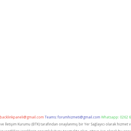
backlinkpaneli@gmail.com
Teams:
forumhizmeti@gmail.com
Whatsapp: 0262 6
i ve İletişim Kurumu (BTK) tarafından onaylanmış bir Yer Sağlayıcı olarak hizmet 