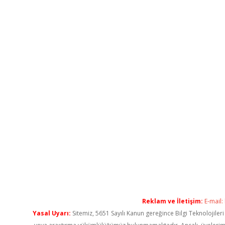
Reklam ve İletişim:
E-mail:
Yasal Uyarı:
Sitemiz, 5651 Sayılı Kanun gereğince Bilgi Teknolojiler