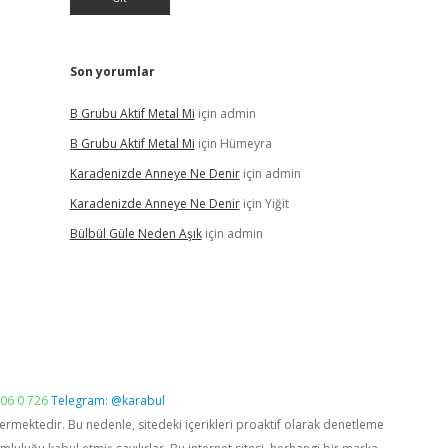
Son yorumlar
B Grubu Aktif Metal Mi
için
admin
B Grubu Aktif Metal Mi
için
Hümeyra
Karadenizde Anneye Ne Denir
için
admin
Karadenizde Anneye Ne Denir
için
Yiğit
Bülbül Güle Neden Aşık
için
admin
06 0 726
Telegram: @karabul
vermektedir. Bu nedenle, sitedeki içerikleri proaktif olarak denetleme