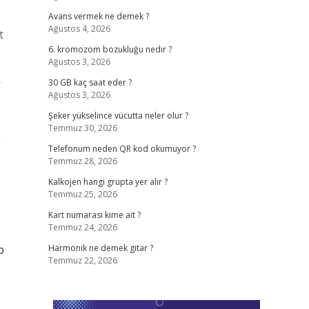
Avans vermek ne demek ?
Ağustos 4, 2026
t
6. kromozom bozukluğu nedir ?
Ağustos 3, 2026
r
30 GB kaç saat eder ?
Ağustos 3, 2026
Şeker yükselince vücutta neler olur ?
Temmuz 30, 2026
…
Telefonum neden QR kod okumuyor ?
Temmuz 28, 2026
Kalkojen hangi grupta yer alır ?
Temmuz 25, 2026
Kart numarası kime ait ?
Temmuz 24, 2026
p
Harmonik ne demek gitar ?
Temmuz 22, 2026