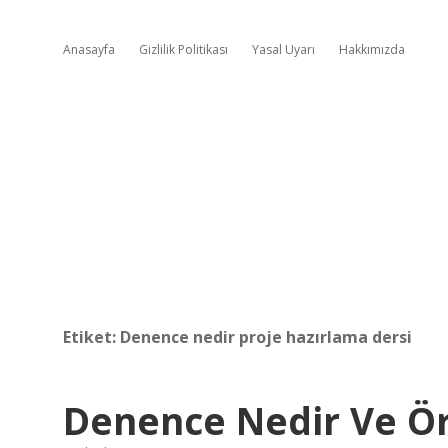
Anasayfa
Gizlilik Politikası
Yasal Uyarı
Hakkımızda
Etiket:
Denence nedir proje hazırlama dersi
Denence Nedir Ve Ör