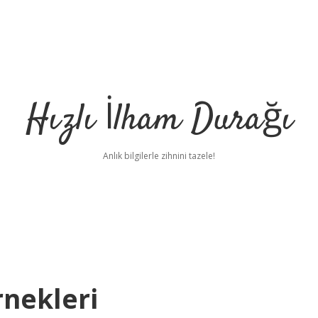
Hızlı İlham Durağı
Anlık bilgilerle zihnini tazele!
nekleri