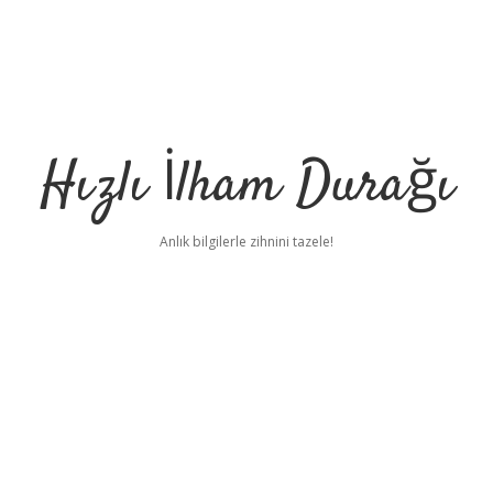
Hızlı İlham Durağı
Anlık bilgilerle zihnini tazele!