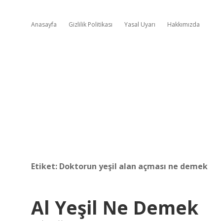
Anasayfa
Gizlilik Politikası
Yasal Uyarı
Hakkımızda
Etiket:
Doktorun yeşil alan açması ne demek
Al Yeşil Ne Demek