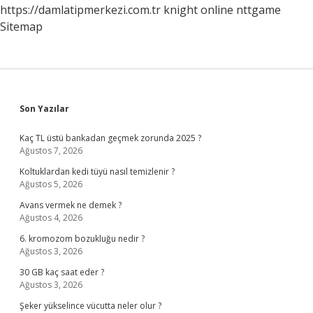
https://damlatipmerkezi.com.tr
knight online
nttgame
Sitemap
Sidebar
Son Yazılar
Kaç TL üstü bankadan geçmek zorunda 2025 ?
Ağustos 7, 2026
Koltuklardan kedi tüyü nasıl temizlenir ?
Ağustos 5, 2026
Avans vermek ne demek ?
Ağustos 4, 2026
6. kromozom bozukluğu nedir ?
Ağustos 3, 2026
30 GB kaç saat eder ?
Ağustos 3, 2026
Şeker yükselince vücutta neler olur ?