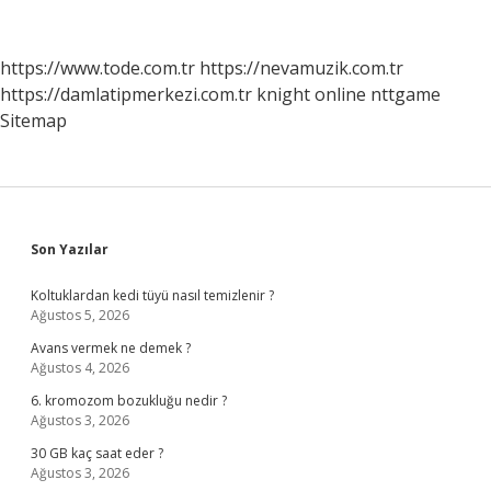
Nasıl
Görünür
https://www.tode.com.tr
https://nevamuzik.com.tr
https://damlatipmerkezi.com.tr
knight online
nttgame
Sitemap
Sidebar
Son Yazılar
Koltuklardan kedi tüyü nasıl temizlenir ?
Ağustos 5, 2026
Avans vermek ne demek ?
Ağustos 4, 2026
6. kromozom bozukluğu nedir ?
Ağustos 3, 2026
30 GB kaç saat eder ?
Ağustos 3, 2026