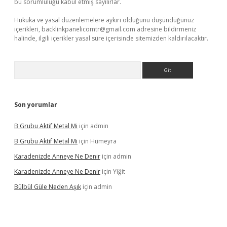
bu sorumluluğu kabul etmiş sayılırlar.
Hukuka ve yasal düzenlemelere aykırı olduğunu düşündüğünüz
içerikleri,
backlinkpanelicomtr@gmail.com
adresine bildirmeniz
halinde, ilgili içerikler yasal süre içerisinde sitemizden kaldırılacaktır.
Arama
Son yorumlar
B Grubu Aktif Metal Mi
için
admin
B Grubu Aktif Metal Mi
için
Hümeyra
Karadenizde Anneye Ne Denir
için
admin
Karadenizde Anneye Ne Denir
için
Yiğit
Bülbül Güle Neden Aşık
için
admin