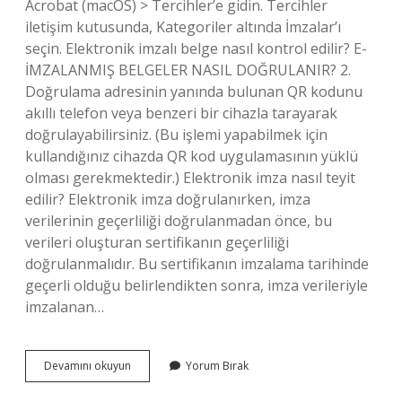
Acrobat (macOS) > Tercihler’e gidin. Tercihler
iletişim kutusunda, Kategoriler altında İmzalar’ı
seçin. Elektronik imzalı belge nasıl kontrol edilir? E-
İMZALANMIŞ BELGELER NASIL DOĞRULANIR? 2.
Doğrulama adresinin yanında bulunan QR kodunu
akıllı telefon veya benzeri bir cihazla tarayarak
doğrulayabilirsiniz. (Bu işlemi yapabilmek için
kullandığınız cihazda QR kod uygulamasının yüklü
olması gerekmektedir.) Elektronik imza nasıl teyit
edilir? Elektronik imza doğrulanırken, imza
verilerinin geçerliliği doğrulanmadan önce, bu
verileri oluşturan sertifikanın geçerliliği
doğrulanmalıdır. Bu sertifikanın imzalama tarihinde
geçerli olduğu belirlendikten sonra, imza verileriyle
imzalanan…
E
Devamını okuyun
Yorum Bırak
Imzalı
Belge