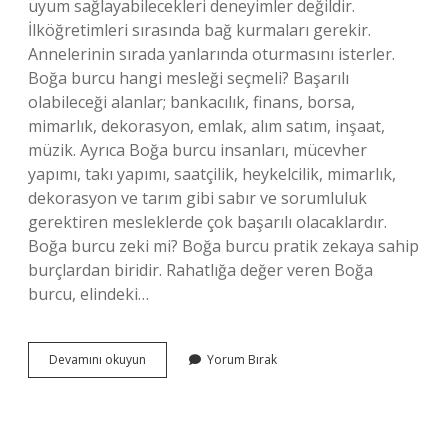
uyum sağlayabilecekleri deneyimler değildir.
İlköğretimleri sırasında bağ kurmaları gerekir.
Annelerinin sırada yanlarında oturmasını isterler.
Boğa burcu hangi mesleği seçmeli? Başarılı
olabileceği alanlar; bankacılık, finans, borsa,
mimarlık, dekorasyon, emlak, alım satım, inşaat,
müzik. Ayrıca Boğa burcu insanları, mücevher
yapımı, takı yapımı, saatçilik, heykelcilik, mimarlık,
dekorasyon ve tarım gibi sabır ve sorumluluk
gerektiren mesleklerde çok başarılı olacaklardır.
Boğa burcu zeki mi? Boğa burcu pratik zekaya sahip
burçlardan biridir. Rahatlığa değer veren Boğa
burcu, elindeki…
Boğa
Devamını okuyun
Yorum Bırak
Burcu
Okulun
Neyi