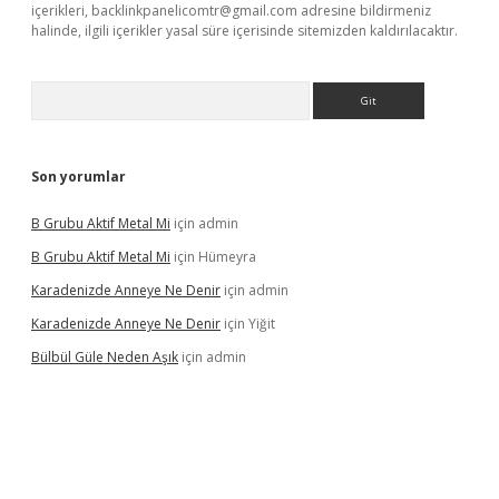
içerikleri,
backlinkpanelicomtr@gmail.com
adresine bildirmeniz
halinde, ilgili içerikler yasal süre içerisinde sitemizden kaldırılacaktır.
Arama
Son yorumlar
B Grubu Aktif Metal Mi
için
admin
B Grubu Aktif Metal Mi
için
Hümeyra
Karadenizde Anneye Ne Denir
için
admin
Karadenizde Anneye Ne Denir
için
Yiğit
Bülbül Güle Neden Aşık
için
admin