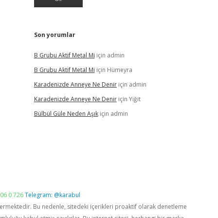
Son yorumlar
B Grubu Aktif Metal Mi
için
admin
B Grubu Aktif Metal Mi
için
Hümeyra
Karadenizde Anneye Ne Denir
için
admin
Karadenizde Anneye Ne Denir
için
Yiğit
Bülbül Güle Neden Aşık
için
admin
06 0 726
Telegram: @karabul
vermektedir. Bu nedenle, sitedeki içerikleri proaktif olarak denetleme