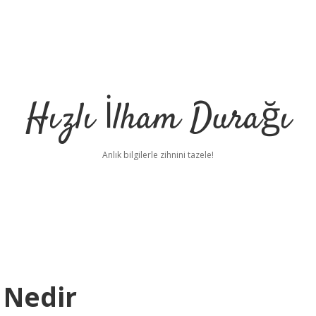
Hızlı İlham Durağı
Anlık bilgilerle zihnini tazele!
 Nedir