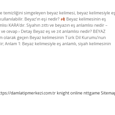
e temizliğini simgeleyen beyaz kelimesi, beyaz kelimesiyle e
ullanılabilir. Beyaz’ın eşi nedir?
Beyaz kelimesinin eş
ısı KARA’dır. Siyahın zıttı ve beyazın eş anlamlısı nedir –
 ve cevap › Detay Beyaz eş ve zıt anlamlısı nedir? BEYAZ
 olarak geçen Beyaz kelimesinin Türk Dil Kurumu’nun
; Anlam 1: Beyaz kelimesiyle eş anlamlı, siyah kelimesinin
ttps://damlatipmerkezi.com.tr
knight online
nttgame
Sitema