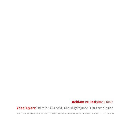
Reklam ve İletişim:
E-mail:
Yasal Uyarı:
Sitemiz, 5651 Sayılı Kanun gereğince Bilgi Teknolojiler