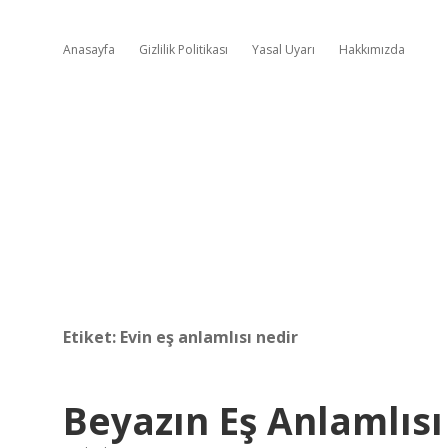
Anasayfa
Gizlilik Politikası
Yasal Uyarı
Hakkımızda
Etiket:
Evin eş anlamlısı nedir
Beyazın Eş Anlamlısı