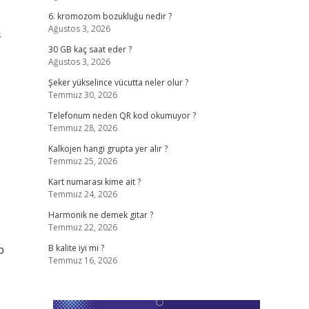
6. kromozom bozukluğu nedir ?
Ağustos 3, 2026
ş
30 GB kaç saat eder ?
Ağustos 3, 2026
Şeker yükselince vücutta neler olur ?
Temmuz 30, 2026
Telefonum neden QR kod okumuyor ?
Temmuz 28, 2026
Kalkojen hangi grupta yer alır ?
Temmuz 25, 2026
Kart numarası kime ait ?
Temmuz 24, 2026
Harmonik ne demek gitar ?
Temmuz 22, 2026
p
B kalite iyi mi ?
Temmuz 16, 2026