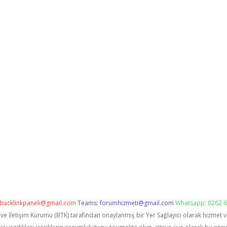
backlinkpaneli@gmail.com
Teams:
forumhizmeti@gmail.com
Whatsapp: 0262 6
i ve İletişim Kurumu (BTK) tarafından onaylanmış bir Yer Sağlayıcı olarak hizmet 