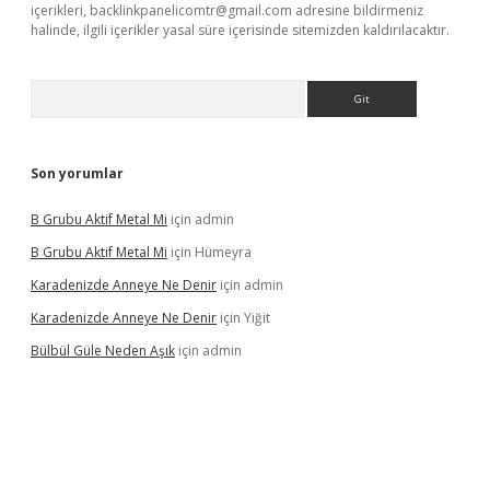
içerikleri,
backlinkpanelicomtr@gmail.com
adresine bildirmeniz
halinde, ilgili içerikler yasal süre içerisinde sitemizden kaldırılacaktır.
Arama
Son yorumlar
B Grubu Aktif Metal Mi
için
admin
B Grubu Aktif Metal Mi
için
Hümeyra
Karadenizde Anneye Ne Denir
için
admin
Karadenizde Anneye Ne Denir
için
Yiğit
Bülbül Güle Neden Aşık
için
admin