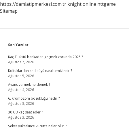
https://damlatipmerkezi.com.tr
knight online
nttgame
Sitemap
Sidebar
Son Yazılar
Kaç TL üstü bankadan geçmek zorunda 2025 ?
Ağustos 7, 2026
Koltuklardan kedi tüyü nasıl temizlenir ?
Ağustos 5, 2026
Avans vermek ne demek ?
Ağustos 4, 2026
6. kromozom bozukluğu nedir ?
Ağustos 3, 2026
30 GB kaç saat eder ?
Ağustos 3, 2026
Şeker yükselince vücutta neler olur ?