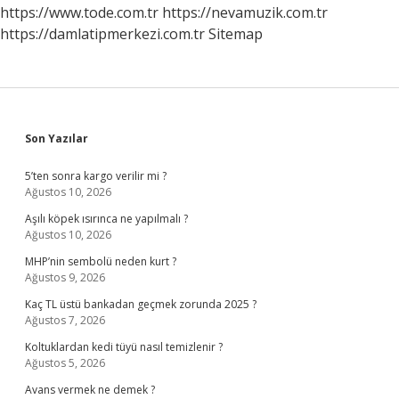
https://www.tode.com.tr
https://nevamuzik.com.tr
https://damlatipmerkezi.com.tr
Sitemap
Sidebar
Son Yazılar
5’ten sonra kargo verilir mi ?
Ağustos 10, 2026
Aşılı köpek ısırınca ne yapılmalı ?
Ağustos 10, 2026
MHP’nin sembolü neden kurt ?
Ağustos 9, 2026
Kaç TL üstü bankadan geçmek zorunda 2025 ?
Ağustos 7, 2026
Koltuklardan kedi tüyü nasıl temizlenir ?
Ağustos 5, 2026
Avans vermek ne demek ?