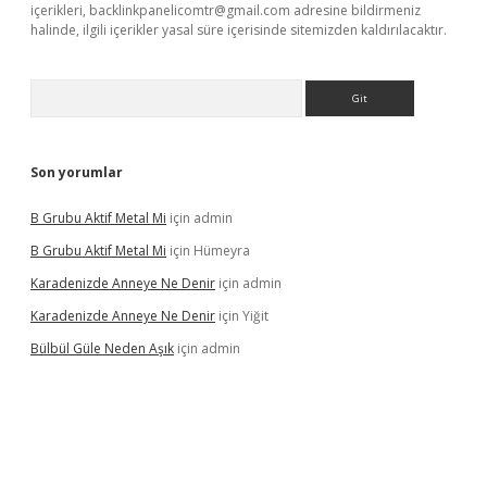
içerikleri,
backlinkpanelicomtr@gmail.com
adresine bildirmeniz
halinde, ilgili içerikler yasal süre içerisinde sitemizden kaldırılacaktır.
Arama
Son yorumlar
B Grubu Aktif Metal Mi
için
admin
B Grubu Aktif Metal Mi
için
Hümeyra
Karadenizde Anneye Ne Denir
için
admin
Karadenizde Anneye Ne Denir
için
Yiğit
Bülbül Güle Neden Aşık
için
admin