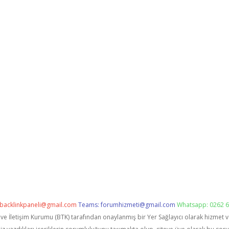
backlinkpaneli@gmail.com
Teams:
forumhizmeti@gmail.com
Whatsapp: 0262 6
i ve İletişim Kurumu (BTK) tarafından onaylanmış bir Yer Sağlayıcı olarak hizmet 