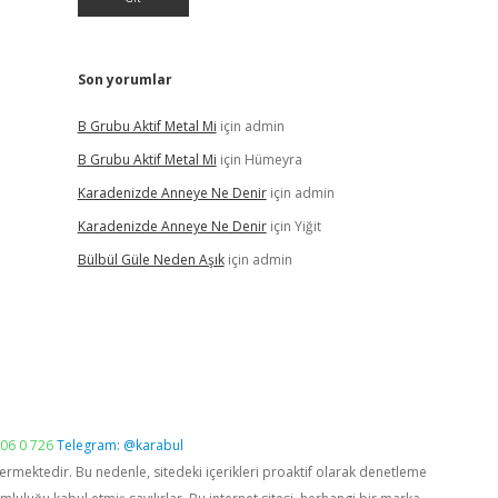
Son yorumlar
B Grubu Aktif Metal Mi
için
admin
B Grubu Aktif Metal Mi
için
Hümeyra
Karadenizde Anneye Ne Denir
için
admin
Karadenizde Anneye Ne Denir
için
Yiğit
Bülbül Güle Neden Aşık
için
admin
06 0 726
Telegram: @karabul
vermektedir. Bu nedenle, sitedeki içerikleri proaktif olarak denetleme