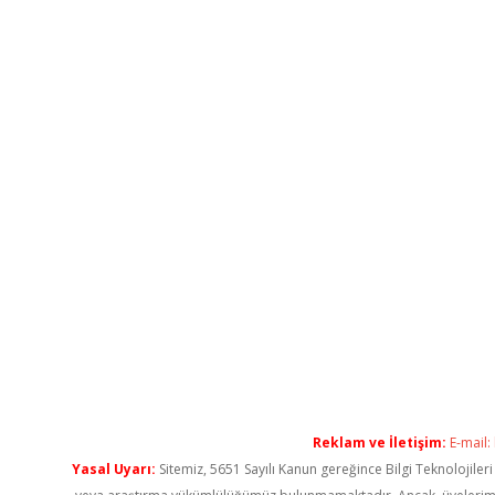
Reklam ve İletişim:
E-mail:
Yasal Uyarı:
Sitemiz, 5651 Sayılı Kanun gereğince Bilgi Teknolojiler