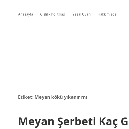
Anasayfa
Gizlilik Politikası
Yasal Uyarı
Hakkımızda
Etiket:
Meyan kökü yıkanır mı
Meyan Şerbeti Kaç 