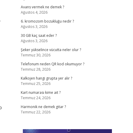
Avans vermek ne demek ?
Ağustos 4, 2026
?
6. kromozom bozukluğu nedir ?
Ağustos 3, 2026
30 GB kaç saat eder ?
Ağustos 3, 2026
Şeker yükselince vücutta neler olur ?
Temmuz 30, 2026
Telefonum neden QR kod okumuyor ?
Temmuz 28, 2026
Kalkojen hangi grupta yer alır ?
Temmuz 25, 2026
Kart numarası kime ait ?
Temmuz 24, 2026
p
Harmonik ne demek gitar ?
Temmuz 22, 2026