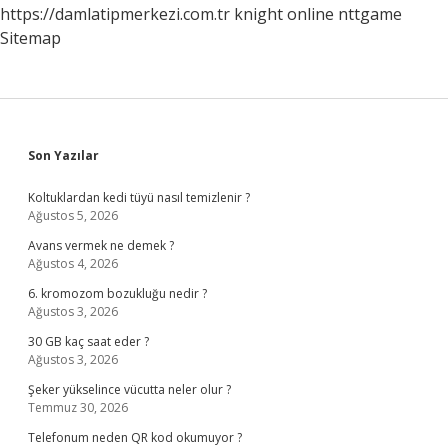
https://damlatipmerkezi.com.tr
knight online
nttgame
Sitemap
Sidebar
Son Yazılar
Koltuklardan kedi tüyü nasıl temizlenir ?
Ağustos 5, 2026
Avans vermek ne demek ?
Ağustos 4, 2026
6. kromozom bozukluğu nedir ?
Ağustos 3, 2026
30 GB kaç saat eder ?
Ağustos 3, 2026
Şeker yükselince vücutta neler olur ?
Temmuz 30, 2026
Telefonum neden QR kod okumuyor ?