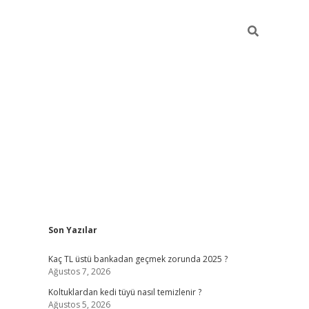
Sidebar
Son Yazılar
Kaç TL üstü bankadan geçmek zorunda 2025 ?
Ağustos 7, 2026
Koltuklardan kedi tüyü nasıl temizlenir ?
Ağustos 5, 2026