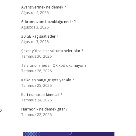
Avans vermek ne demek ?
Ağustos 4, 2026
6. kromozom bozukluğu nedir ?
Ağustos 3, 2026
30 GB kaç saat eder ?
Ağustos 3, 2026
Şeker yükselince vücutta neler olur ?
Temmuz 30, 2026
Telefonum neden QR kod okumuyor ?
Temmuz 28, 2026
Kalkojen hangi grupta yer alır ?
Temmuz 25, 2026
Kart numarası kime ait ?
Temmuz 24, 2026
p
Harmonik ne demek gitar ?
Temmuz 22, 2026