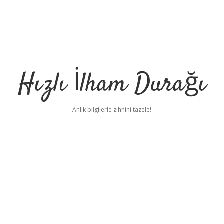
Hızlı İlham Durağı
Anlık bilgilerle zihnini tazele!