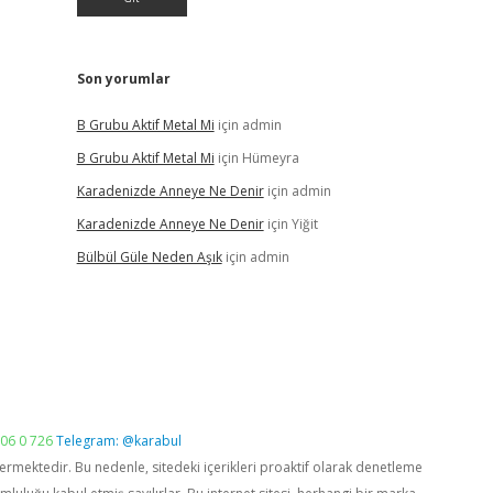
Son yorumlar
B Grubu Aktif Metal Mi
için
admin
B Grubu Aktif Metal Mi
için
Hümeyra
Karadenizde Anneye Ne Denir
için
admin
Karadenizde Anneye Ne Denir
için
Yiğit
Bülbül Güle Neden Aşık
için
admin
06 0 726
Telegram: @karabul
vermektedir. Bu nedenle, sitedeki içerikleri proaktif olarak denetleme