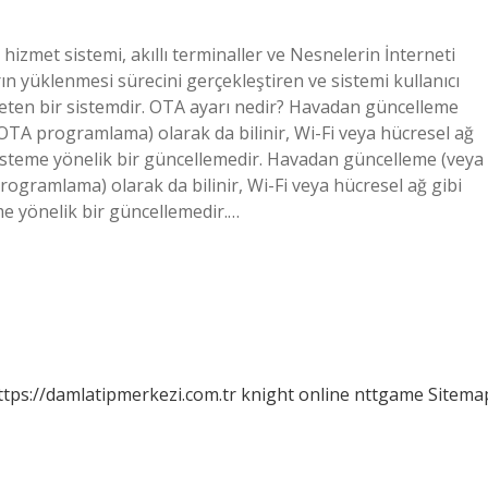
zmet sistemi, akıllı terminaller ve Nesnelerin İnterneti
rın yüklenmesi sürecini gerçekleştiren ve sistemi kullanıcı
öneten bir sistemdir. OTA ayarı nedir? Havadan güncelleme
TA programlama) olarak da bilinir, Wi-Fi veya hücresel ağ
sisteme yönelik bir güncellemedir. Havadan güncelleme (veya
gramlama) olarak da bilinir, Wi-Fi veya hücresel ağ gibi
me yönelik bir güncellemedir.…
ttps://damlatipmerkezi.com.tr
knight online
nttgame
Sitema