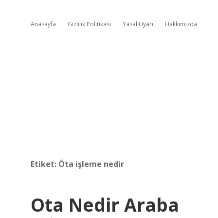
Anasayfa
Gizlilik Politikası
Yasal Uyarı
Hakkımızda
Etiket:
Öta işleme nedir
Ota Nedir Araba