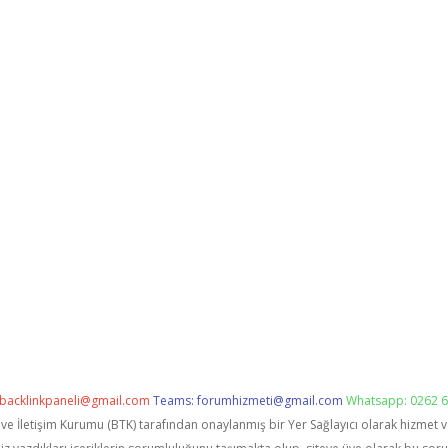
backlinkpaneli@gmail.com
Teams:
forumhizmeti@gmail.com
Whatsapp: 0262 6
i ve İletişim Kurumu (BTK) tarafından onaylanmış bir Yer Sağlayıcı olarak hizmet 