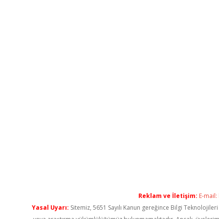
Reklam ve İletişim:
E-mail:
Yasal Uyarı:
Sitemiz, 5651 Sayılı Kanun gereğince Bilgi Teknolojiler