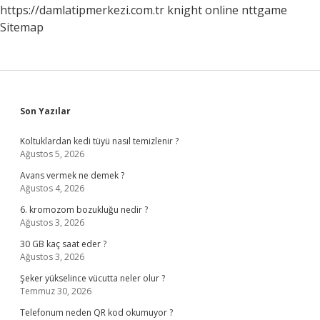
https://damlatipmerkezi.com.tr
knight online
nttgame
Sitemap
Sidebar
Son Yazılar
Koltuklardan kedi tüyü nasıl temizlenir ?
Ağustos 5, 2026
Avans vermek ne demek ?
Ağustos 4, 2026
6. kromozom bozukluğu nedir ?
Ağustos 3, 2026
30 GB kaç saat eder ?
Ağustos 3, 2026
Şeker yükselince vücutta neler olur ?
Temmuz 30, 2026
Telefonum neden QR kod okumuyor ?