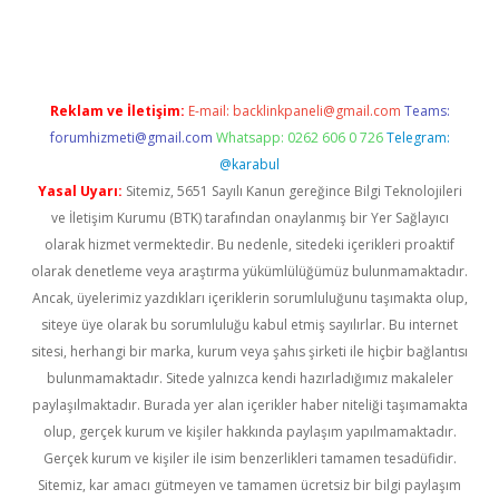
cel giriş
Reklam ve İletişim:
E-mail:
backlinkpaneli@gmail.com
Teams:
forumhizmeti@gmail.com
Whatsapp: 0262 606 0 726
Telegram:
@karabul
Yasal Uyarı:
Sitemiz, 5651 Sayılı Kanun gereğince Bilgi Teknolojileri
ve İletişim Kurumu (BTK) tarafından onaylanmış bir Yer Sağlayıcı
olarak hizmet vermektedir. Bu nedenle, sitedeki içerikleri proaktif
olarak denetleme veya araştırma yükümlülüğümüz bulunmamaktadır.
Ancak, üyelerimiz yazdıkları içeriklerin sorumluluğunu taşımakta olup,
siteye üye olarak bu sorumluluğu kabul etmiş sayılırlar. Bu internet
sitesi, herhangi bir marka, kurum veya şahıs şirketi ile hiçbir bağlantısı
bulunmamaktadır. Sitede yalnızca kendi hazırladığımız makaleler
paylaşılmaktadır. Burada yer alan içerikler haber niteliği taşımamakta
olup, gerçek kurum ve kişiler hakkında paylaşım yapılmamaktadır.
Gerçek kurum ve kişiler ile isim benzerlikleri tamamen tesadüfidir.
Sitemiz, kar amacı gütmeyen ve tamamen ücretsiz bir bilgi paylaşım