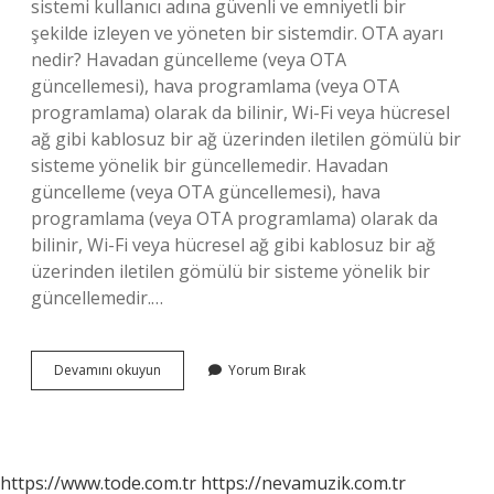
sistemi kullanıcı adına güvenli ve emniyetli bir
şekilde izleyen ve yöneten bir sistemdir. OTA ayarı
nedir? Havadan güncelleme (veya OTA
güncellemesi), hava programlama (veya OTA
programlama) olarak da bilinir, Wi-Fi veya hücresel
ağ gibi kablosuz bir ağ üzerinden iletilen gömülü bir
sisteme yönelik bir güncellemedir. Havadan
güncelleme (veya OTA güncellemesi), hava
programlama (veya OTA programlama) olarak da
bilinir, Wi-Fi veya hücresel ağ gibi kablosuz bir ağ
üzerinden iletilen gömülü bir sisteme yönelik bir
güncellemedir.…
Ota
Devamını okuyun
Yorum Bırak
Nedir
Araba
https://www.tode.com.tr
https://nevamuzik.com.tr