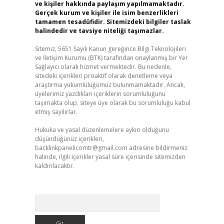
ve kişiler hakkında paylaşım yapılmamaktadır.
Gerçek kurum ve kişiler ile isim benzerlikleri
tamamen tesadüfidir. Sitemizdeki bilgiler taslak
halindedir ve tavsiye niteliği taşımazlar.
Sitemiz, 5651 Sayılı Kanun gereğince Bilgi Teknolojileri
ve İletişim Kurumu (BTK) tarafından onaylanmış bir Yer
Sağlayıcı olarak hizmet vermektedir. Bu nedenle,
sitedeki içerikleri proaktif olarak denetleme veya
araştırma yükümlülüğümüz bulunmamaktadır. Ancak,
üyelerimiz yazdıkları içeriklerin sorumluluğunu
taşımakta olup, siteye üye olarak bu sorumluluğu kabul
etmiş sayılırlar.
Hukuka ve yasal düzenlemelere aykırı olduğunu
düşündüğünüz içerikleri,
backlinkpanelicomtr@gmail.com
adresine bildirmeniz
halinde, ilgili içerikler yasal süre içerisinde sitemizden
kaldırılacaktır.
Arama