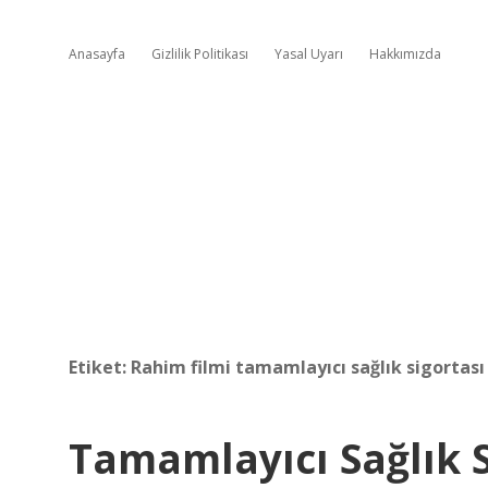
Anasayfa
Gizlilik Politikası
Yasal Uyarı
Hakkımızda
Etiket:
Rahim filmi tamamlayıcı sağlık sigortası 
Tamamlayıcı Sağlık S