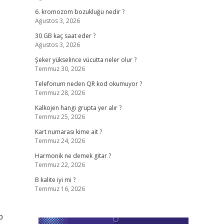
6. kromozom bozukluğu nedir ?
Ağustos 3, 2026
30 GB kaç saat eder ?
Ağustos 3, 2026
Şeker yükselince vücutta neler olur ?
Temmuz 30, 2026
Telefonum neden QR kod okumuyor ?
Temmuz 28, 2026
Kalkojen hangi grupta yer alır ?
Temmuz 25, 2026
Kart numarası kime ait ?
Temmuz 24, 2026
Harmonik ne demek gitar ?
Temmuz 22, 2026
B kalite iyi mi ?
Temmuz 16, 2026
p