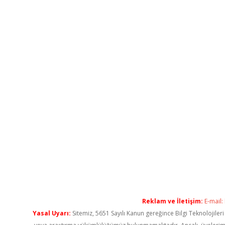
Reklam ve İletişim:
E-mail:
Yasal Uyarı:
Sitemiz, 5651 Sayılı Kanun gereğince Bilgi Teknolojiler