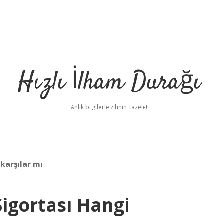
Hızlı İlham Durağı
Anlık bilgilerle zihnini tazele!
karşılar mı
igortası Hangi