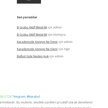
Son yorumlar
B Grubu Aktif Metal Mi
için
admin
B Grubu Aktif Metal Mi
için
Hümeyra
Karadenizde Anneye Ne Denir
için
admin
Karadenizde Anneye Ne Denir
için
Yiğit
Bülbül Güle Neden Aşık
için
admin
06 0 726
Telegram: @karabul
vermektedir. Bu nedenle, sitedeki içerikleri proaktif olarak denetleme