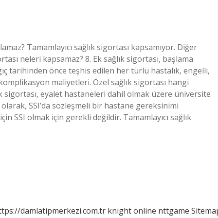
şılamaz? Tamamlayıcı sağlık sigortası kapsamıyor. Diğer
rtası neleri kapsamaz? 8. Ek sağlık sigortası, başlama
 ​​tarihinden önce teşhis edilen her türlü hastalık, engelli,
 komplikasyon maliyetleri. Özel sağlık sigortası hangi
 sigortası, eyalet hastaneleri dahil olmak üzere üniversite
k olarak, SSI’da sözleşmeli bir hastane gereksinimi
çin SSI olmak için gerekli değildir. Tamamlayıcı sağlık
ttps://damlatipmerkezi.com.tr
knight online
nttgame
Sitema