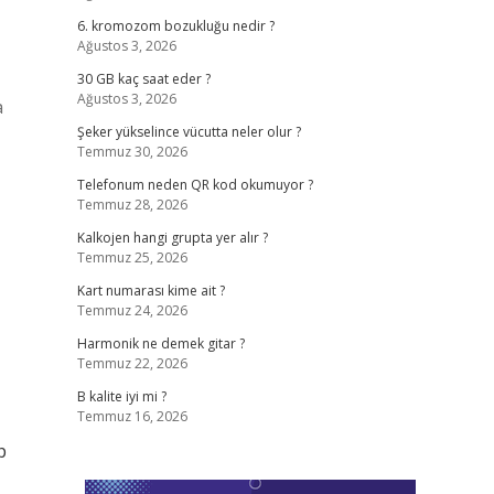
6. kromozom bozukluğu nedir ?
Ağustos 3, 2026
30 GB kaç saat eder ?
Ağustos 3, 2026
a
Şeker yükselince vücutta neler olur ?
Temmuz 30, 2026
Telefonum neden QR kod okumuyor ?
Temmuz 28, 2026
Kalkojen hangi grupta yer alır ?
Temmuz 25, 2026
Kart numarası kime ait ?
Temmuz 24, 2026
Harmonik ne demek gitar ?
Temmuz 22, 2026
B kalite iyi mi ?
Temmuz 16, 2026
p