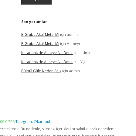
Son yorumlar
B Grubu Aktif Metal Mi
için
admin
B Grubu Aktif Metal Mi
için
Hümeyra
Karadenizde Anneye Ne Denir
için
admin
Karadenizde Anneye Ne Denir
için
Yiğit
Bülbül Güle Neden Aşık
için
admin
06 0 726
Telegram: @karabul
vermektedir. Bu nedenle, sitedeki içerikleri proaktif olarak denetleme