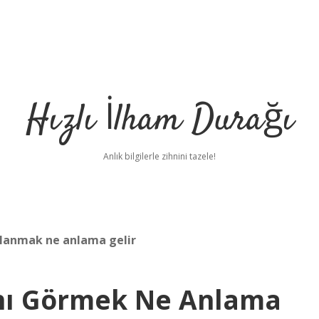
Hızlı İlham Durağı
Anlık bilgilerle zihnini tazele!
alanmak ne anlama gelir
nı Görmek Ne Anlama