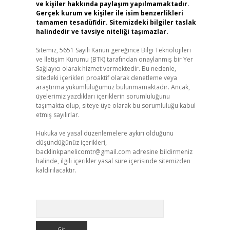
ve kişiler hakkında paylaşım yapılmamaktadır.
Gerçek kurum ve kişiler ile isim benzerlikleri
tamamen tesadüfidir. Sitemizdeki bilgiler taslak
halindedir ve tavsiye niteliği taşımazlar.
Sitemiz, 5651 Sayılı Kanun gereğince Bilgi Teknolojileri
ve İletişim Kurumu (BTK) tarafından onaylanmış bir Yer
Sağlayıcı olarak hizmet vermektedir. Bu nedenle,
sitedeki içerikleri proaktif olarak denetleme veya
araştırma yükümlülüğümüz bulunmamaktadır. Ancak,
üyelerimiz yazdıkları içeriklerin sorumluluğunu
taşımakta olup, siteye üye olarak bu sorumluluğu kabul
etmiş sayılırlar.
Hukuka ve yasal düzenlemelere aykırı olduğunu
düşündüğünüz içerikleri,
backlinkpanelicomtr@gmail.com
adresine bildirmeniz
halinde, ilgili içerikler yasal süre içerisinde sitemizden
kaldırılacaktır.
Arama