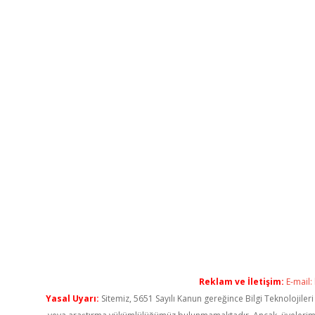
Reklam ve İletişim:
E-mail:
Yasal Uyarı:
Sitemiz, 5651 Sayılı Kanun gereğince Bilgi Teknolojiler