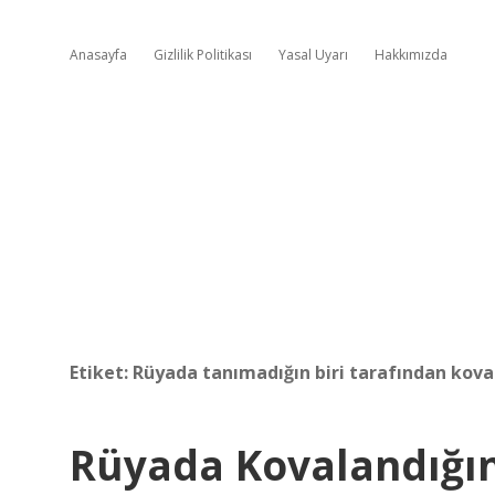
Anasayfa
Gizlilik Politikası
Yasal Uyarı
Hakkımızda
Etiket:
Rüyada tanımadığın biri tarafından kov
Rüyada Kovalandığı