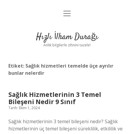
menüyü
Anasayfa
aç
Gizlilik Politikası
Hızlı İlham Durağı
Yasal Uyarı
Anlık bilgilerle zihnini tazele!
Hakkımızda
Etiket:
Sağlık hizmetleri temelde üçe ayrılır
bunlar nelerdir
Sağlık Hizmetlerinin 3 Temel
Bileşeni Nedir 9 Sınıf
Tarih: Ekim 1, 2024
Sağlık hizmetlerinin 3 temel bileşeni nedir? Sağlık
hizmetlerinin üç temel bileşeni süreklilik, etkililik ve