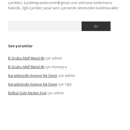
içerikleri,
backlinkpanelicomtr@gmail.com
adresine bildirmeniz
halinde, ilgili içerikler yasal süre içerisinde sitemizden kaldırılacaktır.
Arama
Son yorumlar
B Grubu Aktif Metal Mi
için
admin
B Grubu Aktif Metal Mi
için
Hümeyra
Karadenizde Anneye Ne Denir
için
admin
Karadenizde Anneye Ne Denir
için
Yiğit
Bülbül Güle Neden Aşık
için
admin