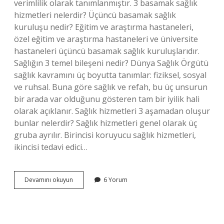
verimlilik olarak tanımlanmıştır. 3 basamak sağlık
hizmetleri nelerdir? Üçüncü basamak sağlık
kuruluşu nedir? Eğitim ve araştırma hastaneleri,
özel eğitim ve araştırma hastaneleri ve üniversite
hastaneleri üçüncü basamak sağlık kuruluşlarıdır.
Sağlığın 3 temel bileşeni nedir? Dünya Sağlık Örgütü
sağlık kavramını üç boyutta tanımlar: fiziksel, sosyal
ve ruhsal. Buna göre sağlık ve refah, bu üç unsurun
bir arada var olduğunu gösteren tam bir iyilik hali
olarak açıklanır. Sağlık hizmetleri 3 aşamadan oluşur
bunlar nelerdir? Sağlık hizmetleri genel olarak üç
gruba ayrılır. Birincisi koruyucu sağlık hizmetleri,
ikincisi tedavi edici…
Sağlık
Devamını okuyun
6 Yorum
Hizmetlerinin
3
Temel
Bileşeni