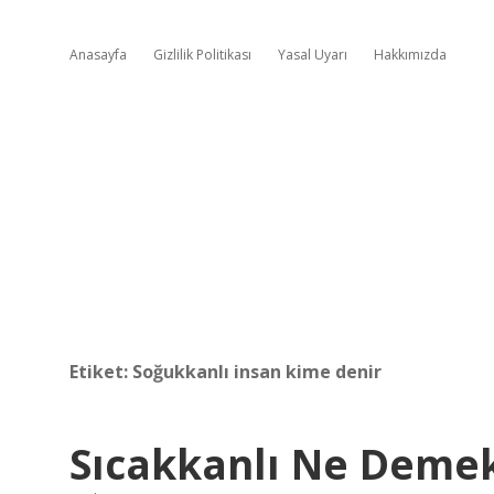
Anasayfa
Gizlilik Politikası
Yasal Uyarı
Hakkımızda
Etiket:
Soğukkanlı insan kime denir
Sıcakkanlı Ne Deme