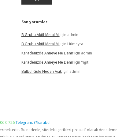
Son yorumlar
B Grubu Aktif Metal Mi
için
admin
B Grubu Aktif Metal Mi
için
Hümeyra
Karadenizde Anneye Ne Denir
için
admin
Karadenizde Anneye Ne Denir
için
Yiğit
Bülbül Güle Neden Aşık
için
admin
06 0 726
Telegram: @karabul
vermektedir. Bu nedenle, sitedeki içerikleri proaktif olarak denetleme