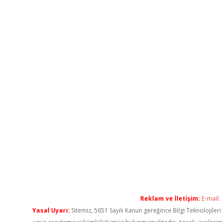
Reklam ve İletişim:
E-mail:
Yasal Uyarı:
Sitemiz, 5651 Sayılı Kanun gereğince Bilgi Teknolojiler