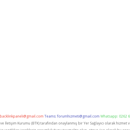
backlinkpaneli@gmail.com
Teams:
forumhizmeti@gmail.com
Whatsapp: 0262 6
i ve İletişim Kurumu (BTK) tarafından onaylanmış bir Yer Sağlayıcı olarak hizmet 