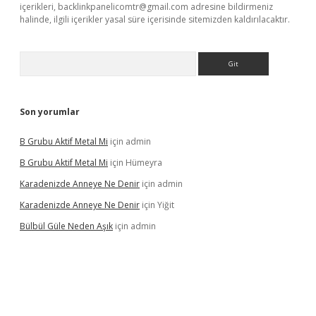
içerikleri,
backlinkpanelicomtr@gmail.com
adresine bildirmeniz
halinde, ilgili içerikler yasal süre içerisinde sitemizden kaldırılacaktır.
Arama
Son yorumlar
B Grubu Aktif Metal Mi
için
admin
B Grubu Aktif Metal Mi
için
Hümeyra
Karadenizde Anneye Ne Denir
için
admin
Karadenizde Anneye Ne Denir
için
Yiğit
Bülbül Güle Neden Aşık
için
admin