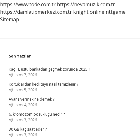
https://www.tode.com.tr
https://nevamuzik.com.tr
https://damlatipmerkezi.com.tr
knight online
nttgame
Sitemap
Sidebar
Son Yazılar
Kaç TL üstü bankadan geçmek zorunda 2025 ?
Ağustos 7, 2026
Koltuklardan kedi tüyü nasıl temizlenir ?
Ağustos 5, 2026
Avans vermek ne demek ?
Ağustos 4, 2026
6. kromozom bozukluğu nedir ?
Ağustos 3, 2026
30 GB kaç saat eder ?
Ağustos 3, 2026