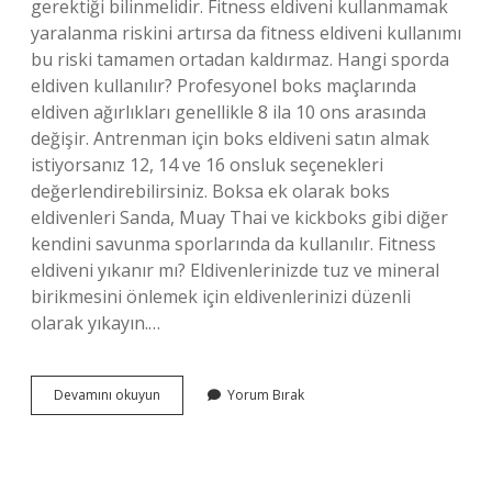
gerektiği bilinmelidir. Fitness eldiveni kullanmamak
yaralanma riskini artırsa da fitness eldiveni kullanımı
bu riski tamamen ortadan kaldırmaz. Hangi sporda
eldiven kullanılır? Profesyonel boks maçlarında
eldiven ağırlıkları genellikle 8 ila 10 ons arasında
değişir. Antrenman için boks eldiveni satın almak
istiyorsanız 12, 14 ve 16 onsluk seçenekleri
değerlendirebilirsiniz. Boksa ek olarak boks
eldivenleri Sanda, Muay Thai ve kickboks gibi diğer
kendini savunma sporlarında da kullanılır. Fitness
eldiveni yıkanır mı? Eldivenlerinizde tuz ve mineral
birikmesini önlemek için eldivenlerinizi düzenli
olarak yıkayın.…
Fitness
Devamını okuyun
Yorum Bırak
Eldiveni
Nedir