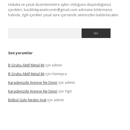
Hukuka ve yasal düzenlemelere aykırı olduğunu düşündüğünüz
içerikleri,
backlinkpanelicomtr@gmail.com
adresine bildirmeniz
halinde, ilgili içerikler yasal süre içerisinde sitemizden kaldırılacaktır.
Arama
Son yorumlar
B Grubu Aktif Metal Mi
için
admin
B Grubu Aktif Metal Mi
için
Hümeyra
Karadenizde Anneye Ne Denir
için
admin
Karadenizde Anneye Ne Denir
için
Yiğit
Bülbül Güle Neden Aşık
için
admin