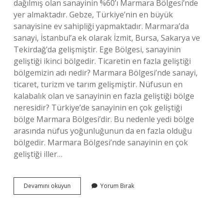
dağılmış olan sanayinin %60’ı Marmara Bölgesi’nde
yer almaktadır. Gebze, Türkiye’nin en büyük
sanayisine ev sahipliği yapmaktadır. Marmara’da
sanayi, İstanbul’a ek olarak İzmit, Bursa, Sakarya ve
Tekirdağ’da gelişmiştir. Ege Bölgesi, sanayinin
geliştiği ikinci bölgedir. Ticaretin en fazla geliştiği
bölgemizin adı nedir? Marmara Bölgesi’nde sanayi,
ticaret, turizm ve tarım gelişmiştir. Nüfusun en
kalabalık olan ve sanayinin en fazla geliştiği bölge
neresidir? Türkiye’de sanayinin en çok geliştiği
bölge Marmara Bölgesi’dir. Bu nedenle yedi bölge
arasında nüfus yoğunluğunun da en fazla olduğu
bölgedir. Marmara Bölgesi’nde sanayinin en çok
geliştiği iller…
Sanayinin
Devamını okuyun
Yorum Bırak
En
Fazla
Geliştiği