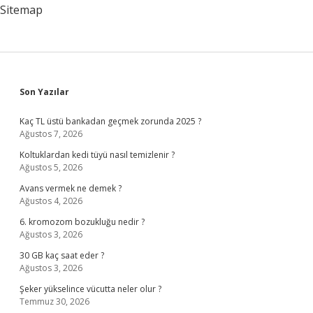
Sitemap
Sidebar
Son Yazılar
Kaç TL üstü bankadan geçmek zorunda 2025 ?
Ağustos 7, 2026
Koltuklardan kedi tüyü nasıl temizlenir ?
Ağustos 5, 2026
Avans vermek ne demek ?
Ağustos 4, 2026
6. kromozom bozukluğu nedir ?
Ağustos 3, 2026
30 GB kaç saat eder ?
Ağustos 3, 2026
Şeker yükselince vücutta neler olur ?
Temmuz 30, 2026