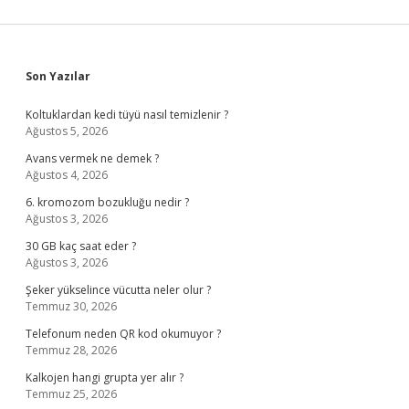
Sidebar
Son Yazılar
Koltuklardan kedi tüyü nasıl temizlenir ?
Ağustos 5, 2026
Avans vermek ne demek ?
Ağustos 4, 2026
6. kromozom bozukluğu nedir ?
Ağustos 3, 2026
30 GB kaç saat eder ?
Ağustos 3, 2026
Şeker yükselince vücutta neler olur ?
Temmuz 30, 2026
Telefonum neden QR kod okumuyor ?
Temmuz 28, 2026
Kalkojen hangi grupta yer alır ?
Temmuz 25, 2026