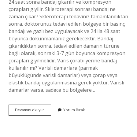
24 saat sonra bandaj çıkarılır ve kompresyon
çorapları giyilir. Skleroterapi sonrası bandaj ne
zaman çıkar? Skleroterapi tedaviniz tamamlandıktan
sonra, doktorunuz tedavi edilen bölgeye bir basınç
bandajı ve gazlı bez uygulayacak ve 24 ila 48 saat
boyunca dokunmamanız gerekecektir. Bandaj
çıkarıldıktan sonra, tedavi edilen damarın türüne
bağlı olarak, sonraki 3-7 gün boyunca kompresyon
çorapları giyilmelidir. Varis çorabı yerine bandaj
kullanılır mı? Varisli damarlara (parmak
büyüklüğünde varisli damarlar) veya çorap veya
elastik bandaj uygulanmasına gerek yoktur. Varisli
damarlar varsa, sadece bu bölgelere…
Varis
Devamını okuyun
Yorum Bırak
Tedavisinden
Sonra
Bandaj
Ne