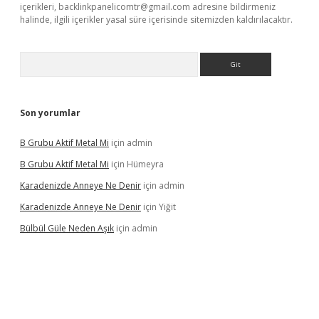
içerikleri,
backlinkpanelicomtr@gmail.com
adresine bildirmeniz
halinde, ilgili içerikler yasal süre içerisinde sitemizden kaldırılacaktır.
Arama
Son yorumlar
B Grubu Aktif Metal Mi
için
admin
B Grubu Aktif Metal Mi
için
Hümeyra
Karadenizde Anneye Ne Denir
için
admin
Karadenizde Anneye Ne Denir
için
Yiğit
Bülbül Güle Neden Aşık
için
admin