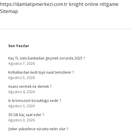
https://damlatipmerkezi.com.tr
knight online
nttgame
Sitemap
Sidebar
Son Yazılar
Kaç TL üstü bankadan geçmek zorunda 2025 ?
Ağustos 7, 2026
Koltuklardan kedi tüyü nasıl temizlenir ?
Ağustos 5, 2026
Avans vermek ne demek ?
Ağustos 4, 2026
6. kromozom bozukluğu nedir ?
Ağustos 3, 2026
30 GB kaç saat eder ?
Ağustos 3, 2026
Şeker yükselince vücutta neler olur ?