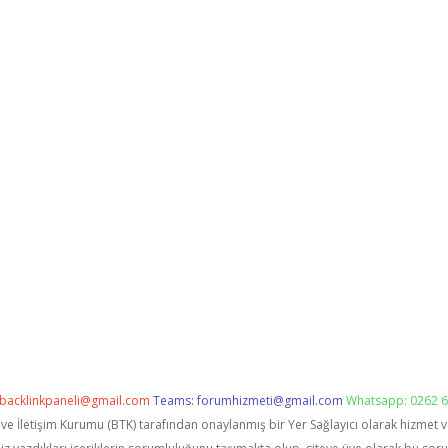
backlinkpaneli@gmail.com
Teams:
forumhizmeti@gmail.com
Whatsapp: 0262 6
i ve İletişim Kurumu (BTK) tarafından onaylanmış bir Yer Sağlayıcı olarak hizmet 