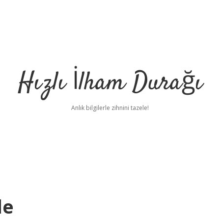
Hızlı İlham Durağı
Anlık bilgilerle zihnini tazele!
de