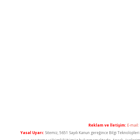
Reklam ve İletişim:
E-mail:
Yasal Uyarı:
Sitemiz, 5651 Sayılı Kanun gereğince Bilgi Teknolojiler