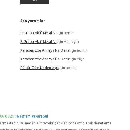
Son yorumlar
B Grubu Aktif Metal Mi
için
admin
B Grubu Aktif Metal Mi
için
Hümeyra
Karadenizde Anneye Ne Denir
için
admin
Karadenizde Anneye Ne Denir
için
Yiğit
Bülbül Güle Neden Aşık
için
admin
06 0 726
Telegram: @karabul
vermektedir. Bu nedenle, sitedeki içerikleri proaktif olarak denetleme