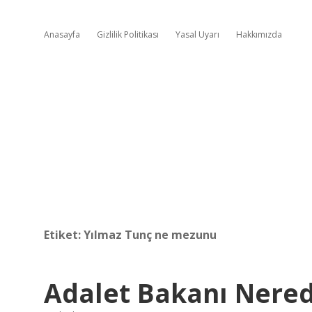
Anasayfa
Gizlilik Politikası
Yasal Uyarı
Hakkımızda
Etiket:
Yılmaz Tunç ne mezunu
Adalet Bakanı Nere