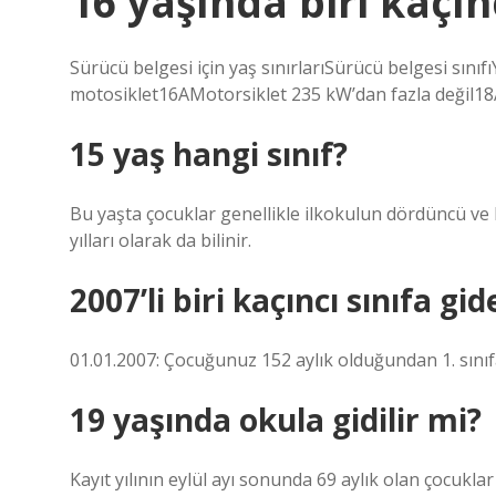
16 yaşında biri kaçınc
Sürücü belgesi için yaş sınırlarıSürücü belgesi sın
motosiklet16AMotorsiklet 235 kW’dan fazla değil18
15 yaş hangi sınıf?
Bu yaşta çocuklar genellikle ilkokulun dördüncü ve 
yılları olarak da bilinir.
2007’li biri kaçıncı sınıfa gid
01.01.2007: Çocuğunuz 152 aylık olduğundan 1. sını
19 yaşında okula gidilir mi?
Kayıt yılının eylül ayı sonunda 69 aylık olan çocuklar i