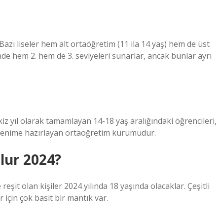
Bazı liseler hem alt ortaöğretim (11 ila 14 yaş) hem de üst
nde hem 2. hem de 3. seviyeleri sunarlar, ancak bunlar ayrı
iz yıl olarak tamamlayan 14-18 yaş aralığındaki öğrencileri,
renime hazırlayan ortaöğretim kurumudur.
lur 2024?
reşit olan kişiler 2024 yılında 18 yaşında olacaklar. Çeşitli
çin çok basit bir mantık var.