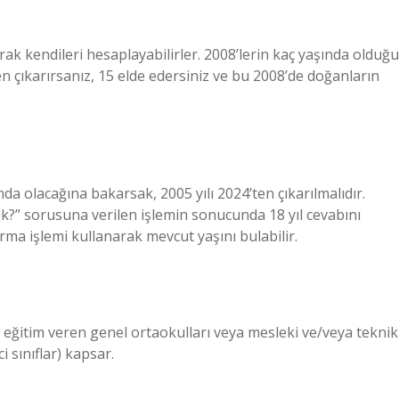
rak kendileri hesaplayabilirler. 2008’lerin kaç yaşında olduğu
ten çıkarırsanız, 15 elde edersiniz ve bu 2008’de doğanların
da olacağına bakarsak, 2005 yılı 2024’ten çıkarılmalıdır.
ak?” sorusuna verilen işlemin sonucunda 18 yıl cevabını
karma işlemi kullanarak mevcut yaşını bulabilir.
ık eğitim veren genel ortaokulları veya mesleki ve/veya teknik
 sınıflar) kapsar.