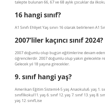
talepte bulunan 66, 67 ve 68 aylık çocuklar da ilkokul 
16 hangi sınıf?
A1 Sınıfı Ehliyet Yaş sınırı 16 olarak belirlenen A1 Sın
2007’liler kaçıncı sınıf 2024?
2007 doğumlu olup bugün eğitimlerine devam edenle
öğrencilerdir. 2007 doğumlu olup yakın gelecekte reş
Gelecek yıl 18 yaşına girecekler.
9. sınıf hangi yaş?
Amerikan Eğitim Sistemi4-5 yaş Anaokulu6. yaş 1. sınıf 7.
sınıfİlkokul11. yaş 6. sınıf 12. yaş 7. sınıf 13. yaş 8. sı
yaş 12. sınıfLise