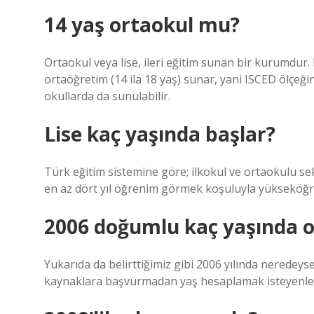
14 yaş ortaokul mu?
Ortaokul veya lise, ileri eğitim sunan bir kurumdur. 
ortaöğretim (14 ila 18 yaş) sunar, yani ISCED ölçeği
okullarda da sunulabilir.
Lise kaç yaşında başlar?
Türk eğitim sistemine göre; ilkokul ve ortaokulu sek
en az dört yıl öğrenim görmek koşuluyla yükseköğ
2006 doğumlu kaç yaşında o
Yukarıda da belirttiğimiz gibi 2006 yılında neredeyse 
kaynaklara başvurmadan yaş hesaplamak isteyenler i