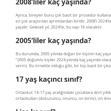
2008’liler kaç yaşında?
Ayrıca, bireyler bunu çok basit bir prosedür kullana
en çok araştırılan ayrıntılardan biridir. 2008’i 2024’
yaşıdır. Gelecek yıl, 2024’te, bu sayı 16 olacaktır.
2005’liler kaç yaşında?
Bu durumda, 2005 yılında doğan bir kişinin kaç yaşın
“2005 doğumlu kişiler 2024 yılında kaç yaşında olac
veririz. Bu örnekte olduğu gibi, bir kişi basit bir çı
17 yaş kaçıncı sınıf?
Ortaokul: 14-17 yaş aralığındaki çocuklara dört yıll
ortaokulları (dokuzuncu, onuncu, on birinci, on ikinci