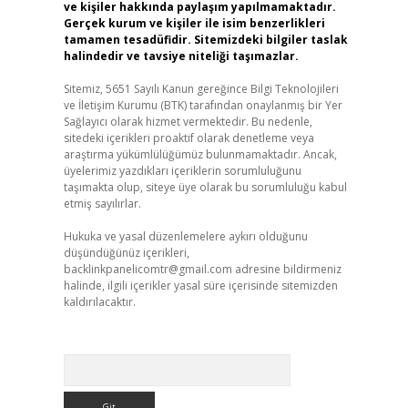
ve kişiler hakkında paylaşım yapılmamaktadır.
Gerçek kurum ve kişiler ile isim benzerlikleri
tamamen tesadüfidir. Sitemizdeki bilgiler taslak
halindedir ve tavsiye niteliği taşımazlar.
Sitemiz, 5651 Sayılı Kanun gereğince Bilgi Teknolojileri
ve İletişim Kurumu (BTK) tarafından onaylanmış bir Yer
Sağlayıcı olarak hizmet vermektedir. Bu nedenle,
sitedeki içerikleri proaktif olarak denetleme veya
araştırma yükümlülüğümüz bulunmamaktadır. Ancak,
üyelerimiz yazdıkları içeriklerin sorumluluğunu
taşımakta olup, siteye üye olarak bu sorumluluğu kabul
etmiş sayılırlar.
Hukuka ve yasal düzenlemelere aykırı olduğunu
düşündüğünüz içerikleri,
backlinkpanelicomtr@gmail.com
adresine bildirmeniz
halinde, ilgili içerikler yasal süre içerisinde sitemizden
kaldırılacaktır.
Arama