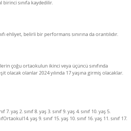
birinci sınıfa kaydedilir.
ıfı ehliyet, belirli bir performans sınırına da orantılıdır.
rin çoğu ortaokulun ikinci veya üçüncü sınıfında
it olacak olanlar 2024 yılında 17 yaşına girmiş olacaklar.
 yaş 2. sınıf 8. yaş 3. sınıf 9. yaş 4. sınıf 10. yaş 5.
nıfOrtaokul14. yaş 9. sınıf 15. yaş 10. sınıf 16. yaş 11. sınıf 17.