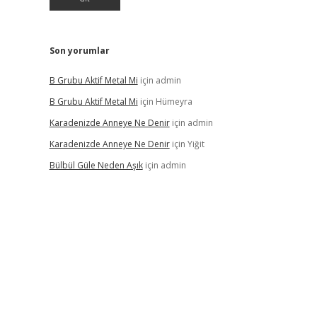
Son yorumlar
B Grubu Aktif Metal Mi
için
admin
B Grubu Aktif Metal Mi
için
Hümeyra
Karadenizde Anneye Ne Denir
için
admin
Karadenizde Anneye Ne Denir
için
Yiğit
Bülbül Güle Neden Aşık
için
admin