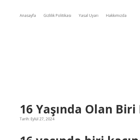
Anasayfa
Gizlilik Politikası
Yasal Uyarı
Hakkımızda
16 Yaşında Olan Biri 
Tarih: Eylül 27, 2024