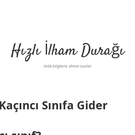
Hızlı İlham Durağı
Anlık bilgilerle zihnini tazele!
Kaçıncı Sınıfa Gider