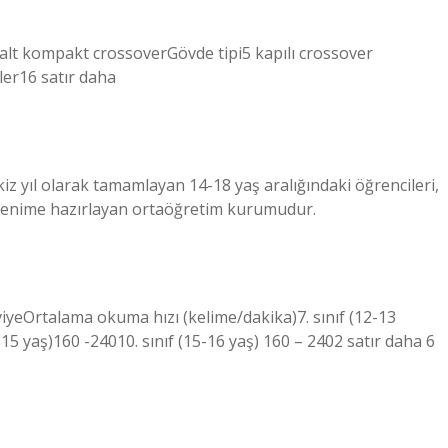
 alt kompakt crossoverGövde tipi5 kapılı crossover
er16 satır daha
iz yıl olarak tamamlayan 14-18 yaş aralığındaki öğrencileri,
renime hazırlayan ortaöğretim kurumudur.
iyeOrtalama okuma hızı (kelime/dakika)7. sınıf (12-13
4-15 yaş)160 -24010. sınıf (15-16 yaş) 160 – 2402 satır daha 6