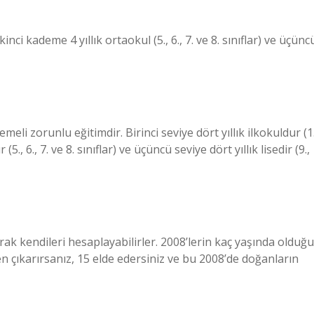
, ikinci kademe 4 yıllık ortaokul (5., 6., 7. ve 8. sınıflar) ve üçünc
meli zorunlu eğitimdir. Birinci seviye dört yıllık ilkokuldur (1.
r (5., 6., 7. ve 8. sınıflar) ve üçüncü seviye dört yıllık lisedir (9.,
rak kendileri hesaplayabilirler. 2008’lerin kaç yaşında olduğu
ten çıkarırsanız, 15 elde edersiniz ve bu 2008’de doğanların