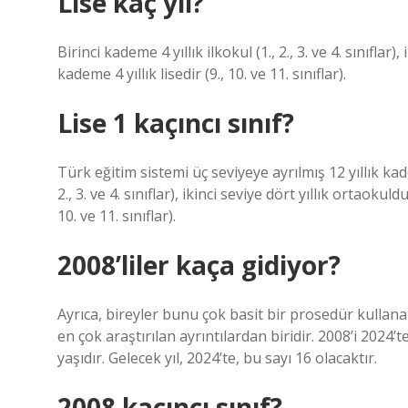
Lise kaç yıl?
Birinci kademe 4 yıllık ilkokul (1., 2., 3. ve 4. sınıflar)
kademe 4 yıllık lisedir (9., 10. ve 11. sınıflar).
Lise 1 kaçıncı sınıf?
Türk eğitim sistemi üç seviyeye ayrılmış 12 yıllık kade
2., 3. ve 4. sınıflar), ikinci seviye dört yıllık ortaokuldu
10. ve 11. sınıflar).
2008’liler kaça gidiyor?
Ayrıca, bireyler bunu çok basit bir prosedür kullana
en çok araştırılan ayrıntılardan biridir. 2008’i 2024’
yaşıdır. Gelecek yıl, 2024’te, bu sayı 16 olacaktır.
2008 kaçıncı sınıf?