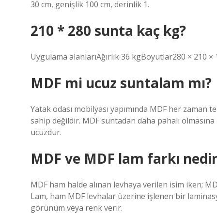
30 cm, genişlik 100 cm, derinlik 1.
210 * 280 sunta kaç kg?
Uygulama alanlarıAğırlık 36 kgBoyutlar280 × 210 × 10
MDF mi ucuz suntalam mı?
Yatak odası mobilyası yapımında MDF her zaman terci
sahip değildir. MDF suntadan daha pahalı olmasına
ucuzdur.
MDF ve MDF lam farkı nedi
MDF ham halde alınan levhaya verilen isim iken; M
Lam, ham MDF levhalar üzerine işlenen bir lamina
görünüm veya renk verir.