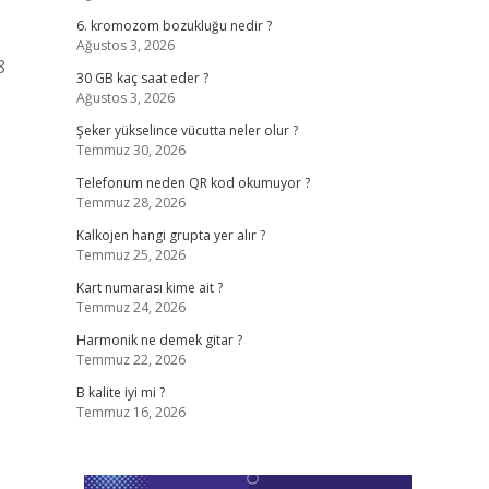
6. kromozom bozukluğu nedir ?
Ağustos 3, 2026
8
30 GB kaç saat eder ?
Ağustos 3, 2026
Şeker yükselince vücutta neler olur ?
Temmuz 30, 2026
Telefonum neden QR kod okumuyor ?
Temmuz 28, 2026
Kalkojen hangi grupta yer alır ?
Temmuz 25, 2026
Kart numarası kime ait ?
Temmuz 24, 2026
Harmonik ne demek gitar ?
Temmuz 22, 2026
B kalite iyi mi ?
Temmuz 16, 2026