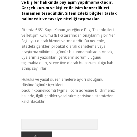
ve kişiler hakkında paylaşım yapılmamaktadır.
Gerçek kurum ve kişiler ile isim benzerlikleri
tamamen tesadüfidir. Sitemizdeki bilgiler taslak
halindedir ve tavsiye niteliği taşımazlar.
Sitemiz, 5651 Sayılı Kanun gereğince Bilgi Teknolojileri
ve İletişim Kurumu (BTK) tarafından onaylanmış bir Yer
Sağlayıcı olarak hizmet vermektedir. Bu nedenle,
sitedeki içerikleri proaktif olarak denetleme veya
araştırma yükümlülüğümüz bulunmamaktadır. Ancak,
üyelerimiz yazdıkları içeriklerin sorumluluğunu
taşımakta olup, siteye üye olarak bu sorumluluğu kabul
etmiş sayılırlar.
Hukuka ve yasal düzenlemelere aykırı olduğunu
düşündüğünüz içerikleri,
backlinkpanelicomtr@gmail.com
adresine bildirmeniz
halinde, ilgili içerikler yasal süre içerisinde sitemizden
kaldırılacaktır.
Arama