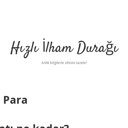
Hızlı İlham Durağı
Anlık bilgilerle zihnini tazele!
 Para