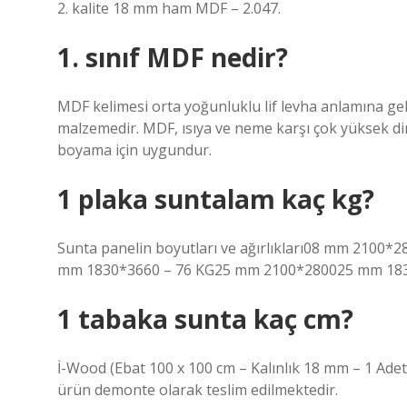
2. kalite 18 mm ham MDF – 2.047.
1. sınıf MDF nedir?
MDF kelimesi orta yoğunluklu lif levha anlamına ge
malzemedir. MDF, ısıya ve neme karşı çok yüksek di
boyama için uygundur.
1 plaka suntalam kaç kg?
Sunta panelin boyutları ve ağırlıkları08 mm 210
mm 1830*3660 – 76 KG25 mm 2100*280025 mm 18
1 tabaka sunta kaç cm?
İ-Wood (Ebat 100 x 100 cm – Kalınlık 18 mm – 1 Ade
ürün demonte olarak teslim edilmektedir.