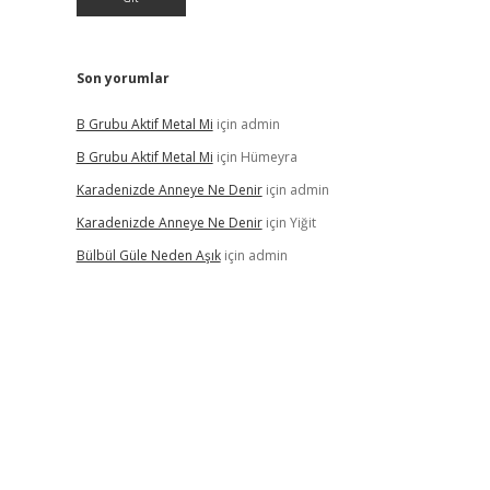
Son yorumlar
B Grubu Aktif Metal Mi
için
admin
B Grubu Aktif Metal Mi
için
Hümeyra
Karadenizde Anneye Ne Denir
için
admin
Karadenizde Anneye Ne Denir
için
Yiğit
Bülbül Güle Neden Aşık
için
admin