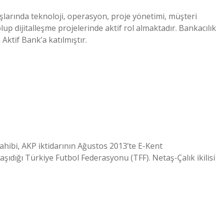
uşlarında teknoloji, operasyon, proje yönetimi, müşteri
up dijitalleşme projelerinde aktif rol almaktadır. Bankacılık
Aktif Bank’a katılmıştır.
sahibi, AKP iktidarının Ağustos 2013’te E-Kent
şıdığı Türkiye Futbol Federasyonu (TFF). Netaş-Çalık ikilisi