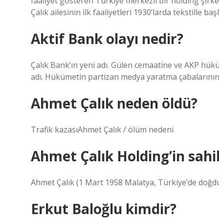
faaliyet gösteren Türkiye merkezli bir holding şirke
Çalık ailesinin ilk faaliyetleri 1930’larda tekstille baş
Aktif Bank olayı nedir?
Çalık Bank’ın yeni adı. Gülen cemaatine ve AKP hükü
adı. Hükümetin partizan medya yaratma çabalarının 
Ahmet Çalık neden öldü?
Trafik kazasıAhmet Çalık / ölüm nedeni
Ahmet Çalık Holding’in sahib
Ahmet Çalık (1 Mart 1958 Malatya, Türkiye’de doğdu
Erkut Baloğlu kimdir?