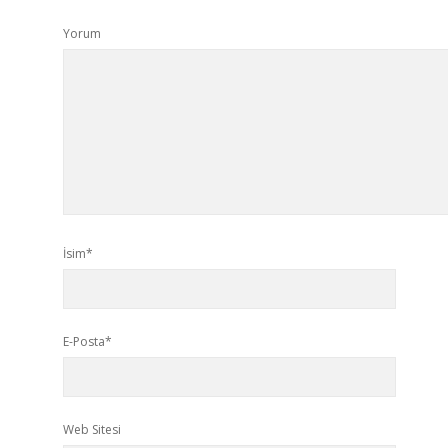
Yorum
İsim*
E-Posta*
Web Sitesi