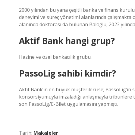
2000 yılından bu yana çeşitli banka ve finans kurul
deneyimi ve süreç yönetimi alanlarında çalışmakta ol
alanında doktorası da bulunan Baloğlu, 2023 yılında 
Aktif Bank hangi grup?
Hazine ve özel bankacılık grubu.
PassoLig sahibi kimdir?
Aktif Bank’ın en büyük müşterileri ise; PassoLig’in 
konsorsiyumuyla imzaladığı anlaşmayla tribünlere ta
son PassoLig/E-Bilet uygulamasını yapmıştı.
Tarih:
Makaleler