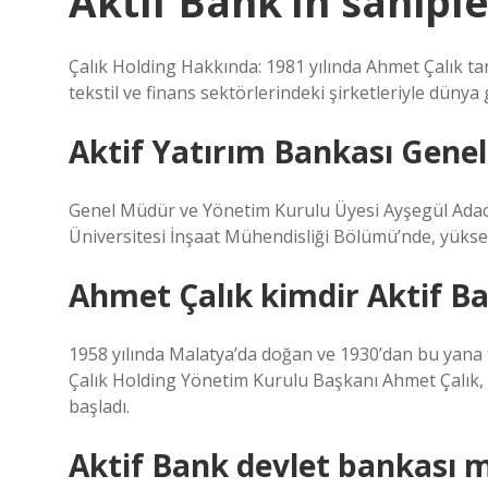
Aktif Bank’ın sahiple
Çalık Holding Hakkında: 1981 yılında Ahmet Çalık tar
tekstil ve finans sektörlerindeki şirketleriyle düny
Aktif Yatırım Bankası Gene
Genel Müdür ve Yönetim Kurulu Üyesi Ayşegül Adaca 
Üniversitesi İnşaat Mühendisliği Bölümü’nde, yüksek
Ahmet Çalık kimdir Aktif B
1958 yılında Malatya’da doğan ve 1930’dan bu yana t
Çalık Holding Yönetim Kurulu Başkanı Ahmet Çalık, te
başladı.
Aktif Bank devlet bankası m