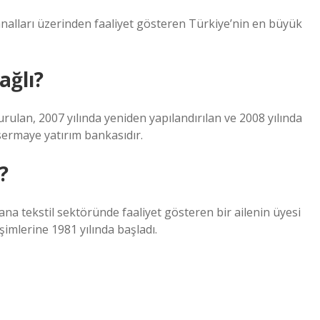
 kanalları üzerinden faaliyet gösteren Türkiye’nin en büyük
ağlı?
rulan, 2007 yılında yeniden yapılandırılan ve 2008 yılında
 sermaye yatırım bankasıdır.
?
na tekstil sektöründe faaliyet gösteren bir ailenin üyesi
işimlerine 1981 yılında başladı.