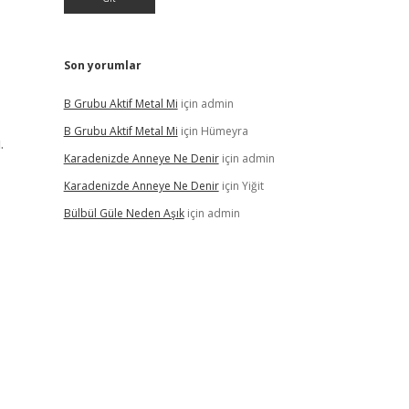
Son yorumlar
B Grubu Aktif Metal Mi
için
admin
B Grubu Aktif Metal Mi
için
Hümeyra
.
Karadenizde Anneye Ne Denir
için
admin
Karadenizde Anneye Ne Denir
için
Yiğit
Bülbül Güle Neden Aşık
için
admin