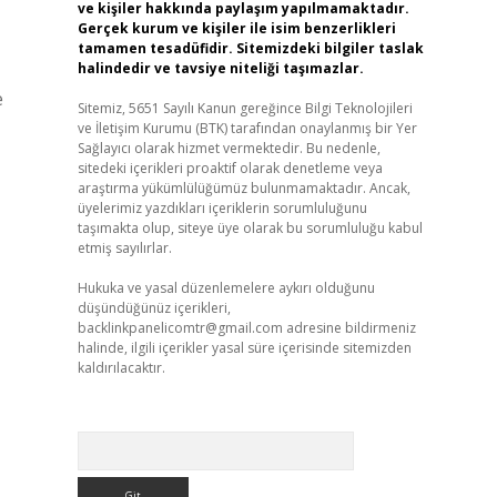
ve kişiler hakkında paylaşım yapılmamaktadır.
Gerçek kurum ve kişiler ile isim benzerlikleri
tamamen tesadüfidir. Sitemizdeki bilgiler taslak
halindedir ve tavsiye niteliği taşımazlar.
e
Sitemiz, 5651 Sayılı Kanun gereğince Bilgi Teknolojileri
ve İletişim Kurumu (BTK) tarafından onaylanmış bir Yer
Sağlayıcı olarak hizmet vermektedir. Bu nedenle,
sitedeki içerikleri proaktif olarak denetleme veya
araştırma yükümlülüğümüz bulunmamaktadır. Ancak,
üyelerimiz yazdıkları içeriklerin sorumluluğunu
taşımakta olup, siteye üye olarak bu sorumluluğu kabul
etmiş sayılırlar.
Hukuka ve yasal düzenlemelere aykırı olduğunu
düşündüğünüz içerikleri,
backlinkpanelicomtr@gmail.com
adresine bildirmeniz
halinde, ilgili içerikler yasal süre içerisinde sitemizden
kaldırılacaktır.
Arama