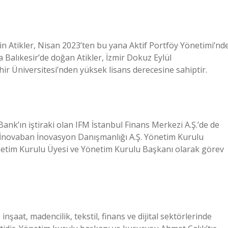
in Atikler, Nisan 2023’ten bu yana Aktif Portföy Yönetimi’nd
Balıkesir’de doğan Atikler, İzmir Dokuz Eylül
r Üniversitesi’nden yüksek lisans derecesine sahiptir.
Bank’ın iştiraki olan IFM İstanbul Finans Merkezi A.Ş.’de de
 İnovaban İnovasyon Danışmanlığı A.Ş. Yönetim Kurulu
Yönetim Kurulu Üyesi ve Yönetim Kurulu Başkanı olarak görev
inşaat, madencilik, tekstil, finans ve dijital sektörlerinde