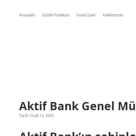
Anasayfa
Gizlilik Politikası
Yasal Uyarı
Hakkımızda
Aktif Bank Genel M
Tarih: Ocak 12, 2025