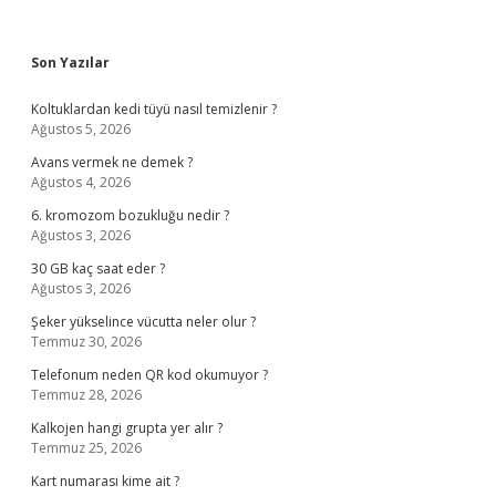
Sidebar
Son Yazılar
Koltuklardan kedi tüyü nasıl temizlenir ?
Ağustos 5, 2026
Avans vermek ne demek ?
Ağustos 4, 2026
6. kromozom bozukluğu nedir ?
Ağustos 3, 2026
30 GB kaç saat eder ?
Ağustos 3, 2026
Şeker yükselince vücutta neler olur ?
Temmuz 30, 2026
Telefonum neden QR kod okumuyor ?
Temmuz 28, 2026
Kalkojen hangi grupta yer alır ?
Temmuz 25, 2026
Kart numarası kime ait ?