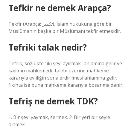
Tefkir ne demek Arapça?
Tekfir (Arapça: تكفير), İslam hukukuna göre bir
Müslümanın başka bir Müslümanı tekfir etmesidir.
Tefriki talak nedir?
Tefrik, sözlükte “iki şeyi ayırmak” anlamına gelir ve
kadının mahkemede talebi üzerine mahkeme
kararıyla evliliğin sona erdirilmesi anlamına gelir;
fıkıhta ise buna mahkeme kararıyla boşanma denir.
Tefriş ne demek TDK?
1. Bir şeyi yaymak, sermek. 2. Bir yeri bir şeyle
örtmek.