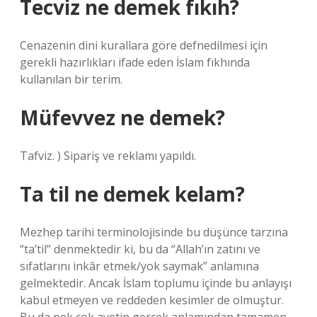
Tecviz ne demek fıkıh?
Cenazenin dini kurallara göre defnedilmesi için
gerekli hazırlıkları ifade eden İslam fıkhında
kullanılan bir terim.
Müfevvez ne demek?
Tafviz. ) Sipariş ve reklamı yapıldı.
Ta til ne demek kelam?
Mezhep tarihi terminolojisinde bu düşünce tarzına
“ta’til” denmektedir ki, bu da “Allah’ın zatını ve
sıfatlarını inkâr etmek/yok saymak” anlamına
gelmektedir. Ancak İslam toplumu içinde bu anlayışı
kabul etmeyen ve reddeden kesimler de olmuştur.