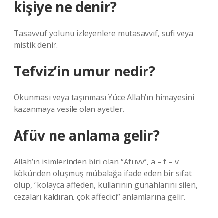
kişiye ne denir?
Tasavvuf yolunu izleyenlere mutasavvıf, sufi veya
mistik denir.
Tefviz’in umur nedir?
Okunması veya taşınması Yüce Allah’ın himayesini
kazanmaya vesile olan ayetler.
Afüv ne anlama gelir?
Allah’ın isimlerinden biri olan “Afuvv”, a – f – v
kökünden oluşmuş mübalağa ifade eden bir sıfat
olup, “kolayca affeden, kullarının günahlarını silen,
cezaları kaldıran, çok affedici” anlamlarına gelir.