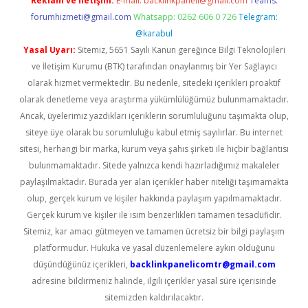
Reklam ve İletişim:
E-mail:
backlinkpaneli@gmail.com
Teams:
forumhizmeti@gmail.com
Whatsapp: 0262 606 0 726
Telegram:
@karabul
Yasal Uyarı:
Sitemiz, 5651 Sayılı Kanun gereğince Bilgi Teknolojileri
ve İletişim Kurumu (BTK) tarafından onaylanmış bir Yer Sağlayıcı
olarak hizmet vermektedir. Bu nedenle, sitedeki içerikleri proaktif
olarak denetleme veya araştırma yükümlülüğümüz bulunmamaktadır.
Ancak, üyelerimiz yazdıkları içeriklerin sorumluluğunu taşımakta olup,
siteye üye olarak bu sorumluluğu kabul etmiş sayılırlar. Bu internet
sitesi, herhangi bir marka, kurum veya şahıs şirketi ile hiçbir bağlantısı
bulunmamaktadır. Sitede yalnızca kendi hazırladığımız makaleler
paylaşılmaktadır. Burada yer alan içerikler haber niteliği taşımamakta
olup, gerçek kurum ve kişiler hakkında paylaşım yapılmamaktadır.
Gerçek kurum ve kişiler ile isim benzerlikleri tamamen tesadüfidir.
Sitemiz, kar amacı gütmeyen ve tamamen ücretsiz bir bilgi paylaşım
platformudur. Hukuka ve yasal düzenlemelere aykırı olduğunu
düşündüğünüz içerikleri,
backlinkpanelicomtr@gmail.com
adresine bildirmeniz halinde, ilgili içerikler yasal süre içerisinde
sitemizden kaldırılacaktır.