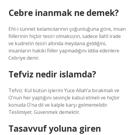
Cebre inanmak ne demek?
Ehl-i sünnet kelamcılarının çoğunluğuna göre, insan
fiillerinin hiçbir tesiri olmaksızın, sadece İlahî irade
ve kudretin tesiri altında meydana geldiğini,
insanların hakiki fiiller yapmadığını iddia edenlere
Cebriye denir.
Tefviz nedir islamda?
Tefviz: Kul bütün işlerini Yüce Allah’a bırakmalı ve
O’nun her yaptığını sevinçle kabul etmeli ve hiçbir
konuda O’na dil ve kalple karşı gelmemelidir.
Teslimiyet. Güvenmek demektir.
Tasavvuf yoluna giren