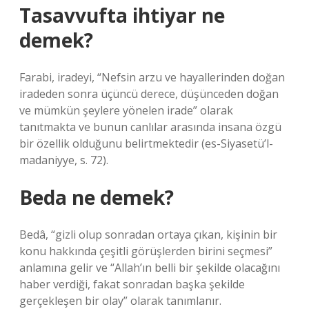
Tasavvufta ihtiyar ne
demek?
Farabi, iradeyi, “Nefsin arzu ve hayallerinden doğan
iradeden sonra üçüncü derece, düşünceden doğan
ve mümkün şeylere yönelen irade” olarak
tanıtmakta ve bunun canlılar arasında insana özgü
bir özellik olduğunu belirtmektedir (es-Siyasetü’l-
madaniyye, s. 72).
Beda ne demek?
Bedâ, “gizli olup sonradan ortaya çıkan, kişinin bir
konu hakkında çeşitli görüşlerden birini seçmesi”
anlamına gelir ve “Allah’ın belli bir şekilde olacağını
haber verdiği, fakat sonradan başka şekilde
gerçekleşen bir olay” olarak tanımlanır.