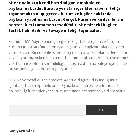
Sitede yalnızca kendi hazırladığımız makaleler
paylaşılmaktadır. Burada yer alan içerikler haber niteliği
taşımamakta olup, gerçek kurum ve kişiler hakkında
paylaşım yapılmamaktadır. Gerçek kurum ve kişiler ile isim
benzerlikleri tamamen tesadüfidir. Sitemizdeki bilgiler
taslak halindedir ve tavsiye niteliği taşımazlar.
Sitemiz, 5651 Sayılı Kanun gereğince Bilgi Teknolojileri ve İletişim
Kurumu (BTK) tarafından onaylanmış bir Yer Sağlayıcı olarak hizmet
vermektedir. Bu nedenle, sitedeki içerikleri proaktif olarak denetleme
veya araştırma yükümlülüğümüz bulunmamaktadır. Ancak, üyelerimiz
yazdıkları içeriklerin sorumluluğunu taşımakta olup, siteye üye olarak
bu sorumluluğu kabul etmiş sayılırlar.
Hukuka ve yasal düzenlemelere aykırı olduğunu düşündüğünüz
içerikleri,
backlinkpanelicomtr@gmail.com
adresine bildirmeniz
halinde, ilgili içerikler yasal süre içerisinde sitemizden kaldırılacaktır.
Arama
Son yorumlar