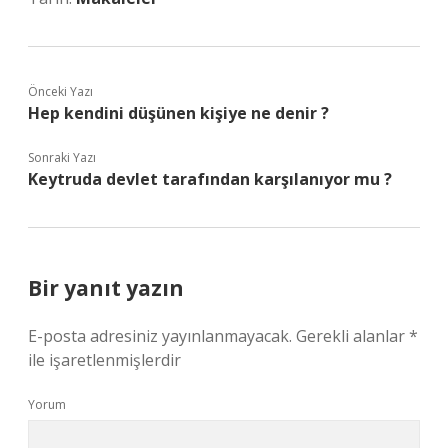
Önceki Yazı
Hep kendini düşünen kişiye ne denir ?
Sonraki Yazı
Keytruda devlet tarafından karşılanıyor mu ?
Bir yanıt yazın
E-posta adresiniz yayınlanmayacak.
Gerekli alanlar
*
ile işaretlenmişlerdir
Yorum