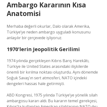
Ambargo Kararının Kısa
Anatomisi
Merhaba değerli okurlar, Dalo olarak Amerika,
Türkiye’ye neden ambargo uyguladı konusunu
anlaşılır bir çerçevede işliyoruz.
1970’lerin Jeopolitik Gerilimi
1974 yılında gerçekleşen Kıbrıs Barış Harekâtı,
Türkiye ile United States arasındaki ilişkilerde
önemli bir kırılma noktası oluşturdu. Aynı dönemde
Soğuk Savaş’ın sert atmosferi, NATO içindeki
dengeleri hassas hale getirmişti.
ABD Kongresi, 1975 yılında Türkiye’ye yönelik silah
ambargosu kararı aldı. Bu kararın temel gerekçesi,
Kıbrıs’ta kullanılan Amerikan silahlarının NATO dışı