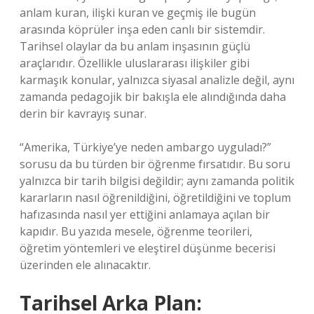
anlam kuran, ilişki kuran ve geçmiş ile bugün
arasında köprüler inşa eden canlı bir sistemdir.
Tarihsel olaylar da bu anlam inşasının güçlü
araçlarıdır. Özellikle uluslararası ilişkiler gibi
karmaşık konular, yalnızca siyasal analizle değil, aynı
zamanda pedagojik bir bakışla ele alındığında daha
derin bir kavrayış sunar.
“Amerika, Türkiye’ye neden ambargo uyguladı?”
sorusu da bu türden bir öğrenme fırsatıdır. Bu soru
yalnızca bir tarih bilgisi değildir; aynı zamanda politik
kararların nasıl öğrenildiğini, öğretildiğini ve toplum
hafızasında nasıl yer ettiğini anlamaya açılan bir
kapıdır. Bu yazıda mesele, öğrenme teorileri,
öğretim yöntemleri ve
eleştirel düşünme
becerisi
üzerinden ele alınacaktır.
Tarihsel Arka Plan: