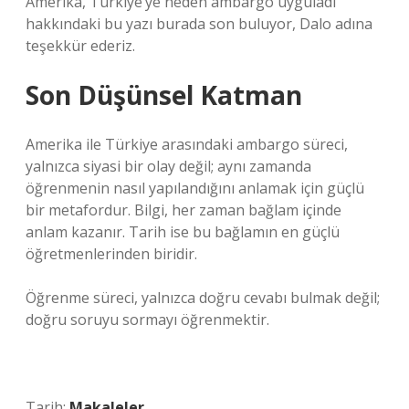
Amerika, Türkiye’ye neden ambargo uyguladı
hakkındaki bu yazı burada son buluyor, Dalo adına
teşekkür ederiz.
Son Düşünsel Katman
Amerika ile Türkiye arasındaki ambargo süreci,
yalnızca siyasi bir olay değil; aynı zamanda
öğrenmenin nasıl yapılandığını anlamak için güçlü
bir metafordur. Bilgi, her zaman bağlam içinde
anlam kazanır. Tarih ise bu bağlamın en güçlü
öğretmenlerinden biridir.
Öğrenme süreci, yalnızca doğru cevabı bulmak değil;
doğru soruyu sormayı öğrenmektir.
Tarih:
Makaleler