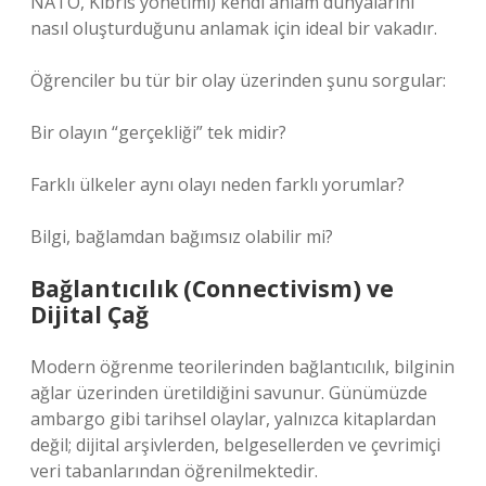
NATO, Kıbrıs yönetimi) kendi anlam dünyalarını
nasıl oluşturduğunu anlamak için ideal bir vakadır.
Öğrenciler bu tür bir olay üzerinden şunu sorgular:
Bir olayın “gerçekliği” tek midir?
Farklı ülkeler aynı olayı neden farklı yorumlar?
Bilgi, bağlamdan bağımsız olabilir mi?
Bağlantıcılık (Connectivism) ve
Dijital Çağ
Modern öğrenme teorilerinden bağlantıcılık, bilginin
ağlar üzerinden üretildiğini savunur. Günümüzde
ambargo gibi tarihsel olaylar, yalnızca kitaplardan
değil; dijital arşivlerden, belgesellerden ve çevrimiçi
veri tabanlarından öğrenilmektedir.