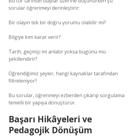
Bu tür tarihsel olaylar üzerine düşünürken şu
sorular öğrenmeyi derinleştirir:
Bir olayın tek bir doğru yorumu olabilir mi?
Bilgiye kim karar verir?
Tarih, geçmişi mi anlatır yoksa bugünü mü
şekillendirir?
Öğrendiğimiz şeyler, hangi kaynaklar tarafından
filtreleniyor?
Bu sorular, öğrenmeyi ezberden çıkarıp sorgulama
temelli bir yapıya dönüştürür.
Başarı Hikâyeleri ve
Pedagojik Dönüşüm