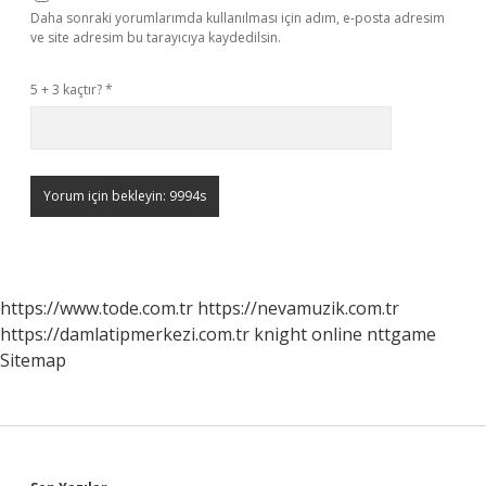
Daha sonraki yorumlarımda kullanılması için adım, e-posta adresim
ve site adresim bu tarayıcıya kaydedilsin.
5 + 3 kaçtır?
*
https://www.tode.com.tr
https://nevamuzik.com.tr
https://damlatipmerkezi.com.tr
knight online
nttgame
Sitemap