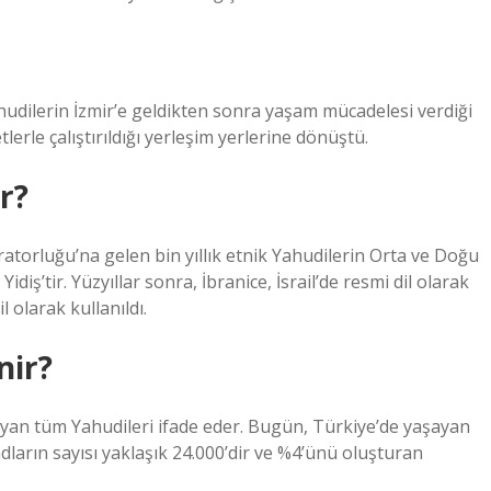
udilerin İzmir’e geldikten sonra yaşam mücadelesi verdiği
lerle çalıştırıldığı yerleşim yerlerine dönüştü.
r?
ratorluğu’na gelen bin yıllık etnik Yahudilerin Orta ve Doğu
diş’tir. Yüzyıllar sonra, İbranice, İsrail’de resmi dil olarak
l olarak kullanıldı.
nir?
an tüm Yahudileri ifade eder. Bugün, Türkiye’de yaşayan
dların sayısı yaklaşık 24.000’dir ve %4’ünü oluşturan