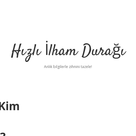
Hızlı İlham Durağı
Anlık bilgilerle zihnini tazele!
 Kim