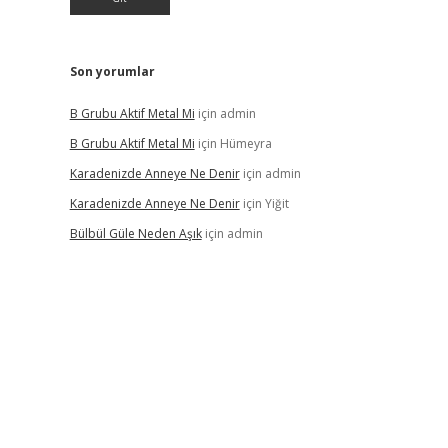
Son yorumlar
B Grubu Aktif Metal Mi
için
admin
B Grubu Aktif Metal Mi
için
Hümeyra
Karadenizde Anneye Ne Denir
için
admin
Karadenizde Anneye Ne Denir
için
Yiğit
Bülbül Güle Neden Aşık
için
admin