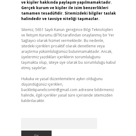
ve kişiler hakkında paylaşım yapılmamaktadır.
Gerçek kurum ve kişiler ile isim benzerlikleri
tamamen tesadüfidir. Sitemizdeki bilgiler taslak
halindedir ve tavsiye niteliği taşımazlar.
Sitemiz, 5651 Sayılı Kanun gereğince Bilgi Teknolojileri
ve İletişim Kurumu (BTK) tarafından onaylanmış bir Yer
Sağlayıcı olarak hizmet vermektedir. Bu nedenle,
sitedeki içerikleri proaktif olarak denetleme veya
araştırma yükümlülüğümüz bulunmamaktadır. Ancak,
üyelerimiz yazdıkları içeriklerin sorumluluğunu
taşımakta olup, siteye üye olarak bu sorumluluğu kabul
etmiş sayılırlar.
Hukuka ve yasal düzenlemelere aykırı olduğunu
düşündüğünüz içerikleri,
backlinkpanelicomtr@gmail.com
adresine bildirmeniz
halinde, ilgili içerikler yasal süre içerisinde sitemizden
kaldırılacaktır.
Arama