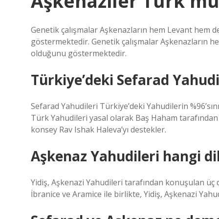
Aşkenaziler Türk mü
Genetik çalışmalar Aşkenazların hem Levant hem d
göstermektedir. Genetik çalışmalar Aşkenazların 
olduğunu göstermektedir.
Türkiye’deki Sefarad Yahudi
Sefarad Yahudileri Türkiye’deki Yahudilerin %96’sını
Türk Yahudileri yasal olarak Baş Haham tarafından 
konsey Rav Ishak Haleva’yı destekler.
Aşkenaz Yahudileri hangi di
Yidiş, Aşkenazi Yahudileri tarafından konuşulan üç di
İbranice ve Aramice ile birlikte, Yidiş, Aşkenazi Yahu