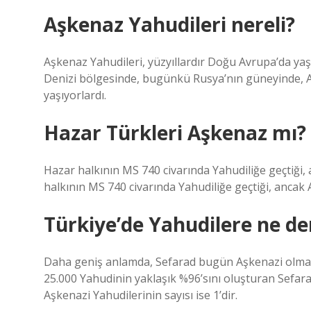
Aşkenaz Yahudileri nereli?
Aşkenaz Yahudileri, yüzyıllardır Doğu Avrupa’da yaş
Denizi bölgesinde, bugünkü Rusya’nın güneyinde, A
yaşıyorlardı.
Hazar Türkleri Aşkenaz mı?
Hazar halkının MS 740 civarında Yahudiliğe geçtiği
halkının MS 740 civarında Yahudiliğe geçtiği, ancak 
Türkiye’de Yahudilere ne de
Daha geniş anlamda, Sefarad bugün Aşkenazi olmay
25.000 Yahudinin yaklaşık %96’sını oluşturan Sefara
Aşkenazi Yahudilerinin sayısı ise 1’dir.