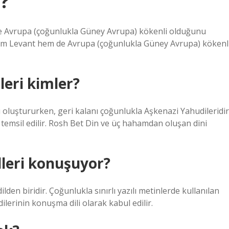
?
e Avrupa (çoğunlukla Güney Avrupa) kökenli olduğunu
hem Levant hem de Avrupa (çoğunlukla Güney Avrupa) kökenl
leri kimler?
 oluştururken, geri kalanı çoğunlukla Aşkenazi Yahudileridir
temsil edilir. Rosh Bet Din ve üç hahamdan oluşan dini
lleri konuşuyor?
lden biridir. Çoğunlukla sınırlı yazılı metinlerde kullanılan
dilerinin konuşma dili olarak kabul edilir.