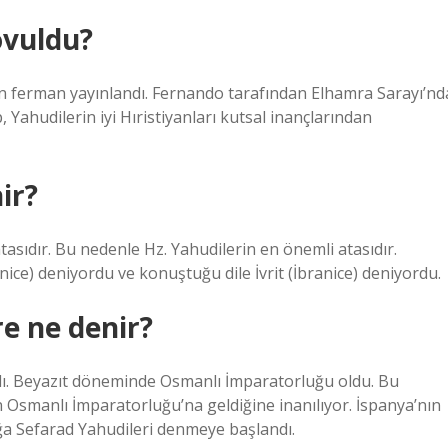
ovuldu?
dan ferman yayınlandı. Fernando tarafından Elhamra Sarayı’nd
Yahudilerin iyi Hıristiyanları kutsal inançlarından
ir?
asıdır. Bu nedenle Hz. Yahudilerin en önemli atasıdır.
ice) deniyordu ve konuştuğu dile İvrit (İbranice) deniyordu.
e ne denir?
aydı. Beyazıt döneminde Osmanlı İmparatorluğu oldu. Bu
 Osmanlı İmparatorluğu’na geldiğine inanılıyor. İspanya’nın
ğa Sefarad Yahudileri denmeye başlandı.