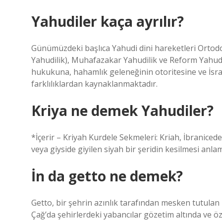
Yahudiler kaça ayrılır?
Günümüzdeki başlıca Yahudi dini hareketleri Ortod
Yahudilik), Muhafazakar Yahudilik ve Reform Yahudil
hukukuna, hahamlık geleneğinin otoritesine ve İsrai
farklılıklardan kaynaklanmaktadır.
Kriya ne demek Yahudiler?
*İçerir – Kriyah Kurdele Sekmeleri: Kriah, İbranicede
veya giyside giyilen siyah bir şeridin kesilmesi anlam
İn da getto ne demek?
Getto, bir şehrin azınlık tarafından mesken tutulan 
Çağ’da şehirlerdeki yabancılar gözetim altında ve ö