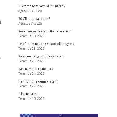
6. kromozom bozukluğu nedir ?
Ağustos 3, 2026
30 GB kaç saat eder ?
i
Ağustos 3, 2026
Şeker yükselince vücutta neler olur ?
Temmuz 30, 2026
Telefonum neden QR kod okumuyor ?
Temmuz 28, 2026
.
Kalkojen hangi grupta yer alır ?
Temmuz 25, 2026
Kart numarası kime ait ?
Temmuz 24, 2026
Harmonik ne demek gitar ?
Temmuz 22, 2026
B kalite iyi mi ?
Temmuz 16, 2026