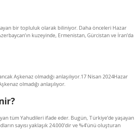
ayan bir topluluk olarak biliniyor. Daha önceleri Hazar
zerbaycan’ın kuzeyinde, Ermenistan, Gürcistan ve İran’da
, ancak Aşkenaz olmadığı anlaşılıyor.17 Nisan 2024Hazar
Aşkenaz olmadığı anlaşılıyor.
nir?
an tüm Yahudileri ifade eder. Bugün, Türkiye’de yaşayan
dların sayısı yaklaşık 24.000’dir ve %4’ünü oluşturan