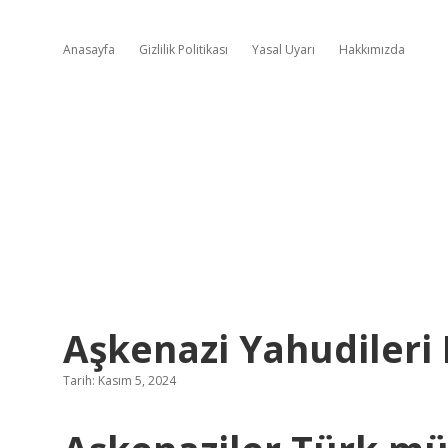
Anasayfa
Gizlilik Politikası
Yasal Uyarı
Hakkımızda
Aşkenazi Yahudileri
Tarih: Kasım 5, 2024