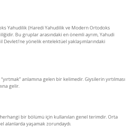
oks Yahudilik (Haredi Yahudilik ve Modern Ortodoks
iğidir. Bu gruplar arasındaki en önemli ayrım, Yahudi
l Devleti’ne yönelik entelektüel yaklaşımlarındaki
 “yırtmak” anlamına gelen bir kelimedir. Giysilerin yırtılması
ına gelir.
herhangi bir bölümü için kullanılan genel terimdir. Orta
zel alanlarda yaşamak zorundaydı.