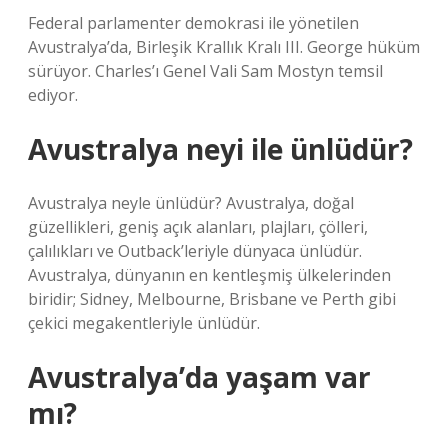
Federal parlamenter demokrasi ile yönetilen
Avustralya’da, Birleşik Krallık Kralı III. George hüküm
sürüyor. Charles’ı Genel Vali Sam Mostyn temsil
ediyor.
Avustralya neyi ile ünlüdür?
Avustralya neyle ünlüdür? Avustralya, doğal
güzellikleri, geniş açık alanları, plajları, çölleri,
çalılıkları ve Outback’leriyle dünyaca ünlüdür.
Avustralya, dünyanın en kentleşmiş ülkelerinden
biridir; Sidney, Melbourne, Brisbane ve Perth gibi
çekici megakentleriyle ünlüdür.
Avustralya’da yaşam var
mı?