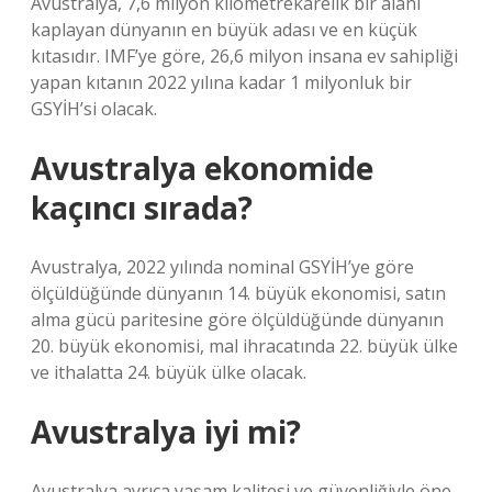
Avustralya, 7,6 milyon kilometrekarelik bir alanı
kaplayan dünyanın en büyük adası ve en küçük
kıtasıdır. IMF’ye göre, 26,6 milyon insana ev sahipliği
yapan kıtanın 2022 yılına kadar 1 milyonluk bir
GSYİH’si olacak.
Avustralya ekonomide
kaçıncı sırada?
Avustralya, 2022 yılında nominal GSYİH’ye göre
ölçüldüğünde dünyanın 14. büyük ekonomisi, satın
alma gücü paritesine göre ölçüldüğünde dünyanın
20. büyük ekonomisi, mal ihracatında 22. büyük ülke
ve ithalatta 24. büyük ülke olacak.
Avustralya iyi mi?
Avustralya ayrıca yaşam kalitesi ve güvenliğiyle öne