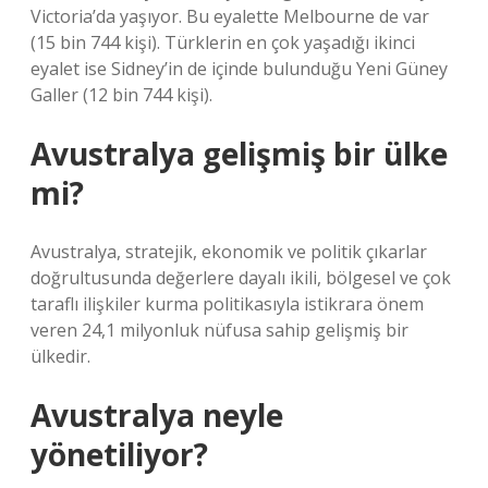
Victoria’da yaşıyor. Bu eyalette Melbourne de var
(15 bin 744 kişi). Türklerin en çok yaşadığı ikinci
eyalet ise Sidney’in de içinde bulunduğu Yeni Güney
Galler (12 bin 744 kişi).
Avustralya gelişmiş bir ülke
mi?
Avustralya, stratejik, ekonomik ve politik çıkarlar
doğrultusunda değerlere dayalı ikili, bölgesel ve çok
taraflı ilişkiler kurma politikasıyla istikrara önem
veren 24,1 milyonluk nüfusa sahip gelişmiş bir
ülkedir.
Avustralya neyle
yönetiliyor?