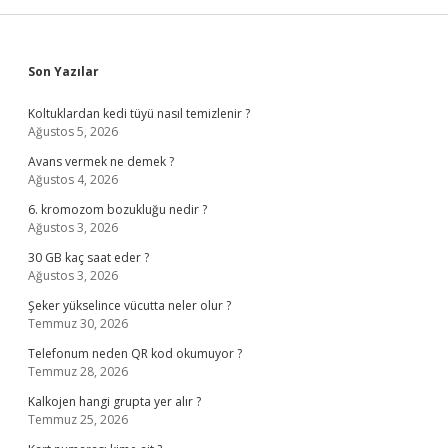
Sidebar
Son Yazılar
Koltuklardan kedi tüyü nasıl temizlenir ?
Ağustos 5, 2026
Avans vermek ne demek ?
Ağustos 4, 2026
6. kromozom bozukluğu nedir ?
Ağustos 3, 2026
30 GB kaç saat eder ?
Ağustos 3, 2026
Şeker yükselince vücutta neler olur ?
Temmuz 30, 2026
Telefonum neden QR kod okumuyor ?
Temmuz 28, 2026
Kalkojen hangi grupta yer alır ?
Temmuz 25, 2026