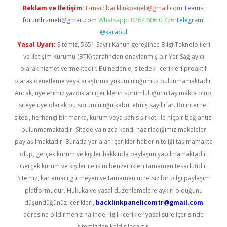
Reklam ve İletişim:
E-mail:
backlinkpaneli@gmail.com
Teams:
forumhizmeti@gmail.com
Whatsapp: 0262 606 0 726
Telegram:
@karabul
Yasal Uyarı:
Sitemiz, 5651 Sayılı Kanun gereğince Bilgi Teknolojileri
ve İletişim Kurumu (BTK) tarafından onaylanmış bir Yer Sağlayıcı
olarak hizmet vermektedir. Bu nedenle, sitedeki içerikleri proaktif
olarak denetleme veya araştırma yükümlülüğümüz bulunmamaktadır.
Ancak, üyelerimiz yazdıkları içeriklerin sorumluluğunu taşımakta olup,
siteye üye olarak bu sorumluluğu kabul etmiş sayılırlar. Bu internet
sitesi, herhangi bir marka, kurum veya şahıs şirketi ile hiçbir bağlantısı
bulunmamaktadır. Sitede yalnızca kendi hazırladığımız makaleler
paylaşılmaktadır. Burada yer alan içerikler haber niteliği taşımamakta
olup, gerçek kurum ve kişiler hakkında paylaşım yapılmamaktadır.
Gerçek kurum ve kişiler ile isim benzerlikleri tamamen tesadüfidir.
Sitemiz, kar amacı gütmeyen ve tamamen ücretsiz bir bilgi paylaşım
platformudur. Hukuka ve yasal düzenlemelere aykırı olduğunu
düşündüğünüz içerikleri,
backlinkpanelicomtr@gmail.com
adresine bildirmeniz halinde, ilgili içerikler yasal süre içerisinde
sitemizden kaldırılacaktır.