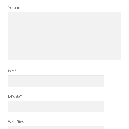
Yorum
İsim*
E-Posta*
Web Sitesi