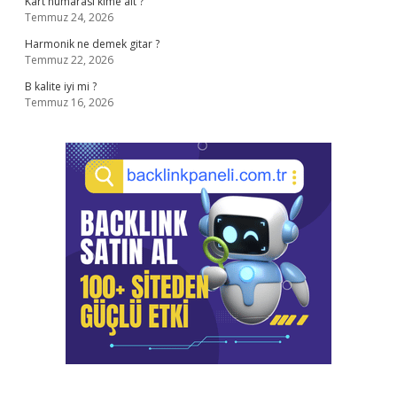
Kart numarası kime ait ?
Temmuz 24, 2026
Harmonik ne demek gitar ?
Temmuz 22, 2026
B kalite iyi mi ?
Temmuz 16, 2026