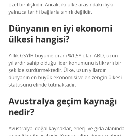
özel bir ilişkidir. Ancak, iki ülke arasındaki ilişki
yalnızca tarihi bağlarla sınırlı değildir.
Dünyanın en iyi ekonomi
ülkesi hangisi?
Yıllık GSYİH büyüme oranı %1,5* olan ABD, uzun
yıllardır sahip olduğu lider konumunu istikrarlı bir
şekilde sürdürmektedir. Ülke, uzun yıllardır
dünyanın en büyük ekonomisi ve en zengin ülkesi
statüsünü elinde tutmaktadır.
Avustralya geçim kaynağı
nedir?
Avustralya, doğal kaynaklar, enerji ve gıda alanında
önemli bir ihracatçıdır. Kömür, altın, demir cevheri,