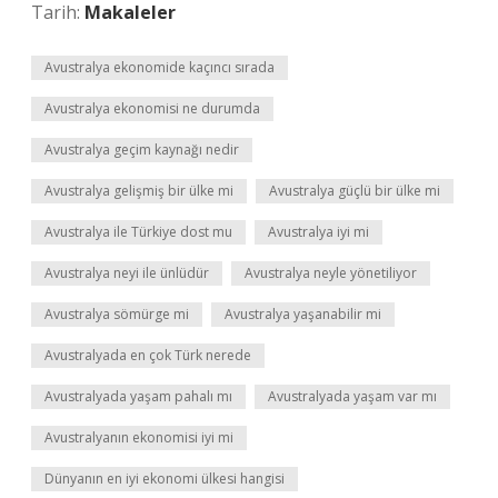
Tarih:
Makaleler
Avustralya ekonomide kaçıncı sırada
Avustralya ekonomisi ne durumda
Avustralya geçim kaynağı nedir
Avustralya gelişmiş bir ülke mi
Avustralya güçlü bir ülke mi
Avustralya ile Türkiye dost mu
Avustralya iyi mi
Avustralya neyi ile ünlüdür
Avustralya neyle yönetiliyor
Avustralya sömürge mi
Avustralya yaşanabilir mi
Avustralyada en çok Türk nerede
Avustralyada yaşam pahalı mı
Avustralyada yaşam var mı
Avustralyanın ekonomisi iyi mi
Dünyanın en iyi ekonomi ülkesi hangisi