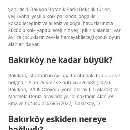
Şehirde 1-Bakkön Botanik Parkı Bekçilik türleri,
yeşil vaha, yeşil piknik parkında, doğa ile
koşabileceğiniz ve aileniz ve doğal havuzlarınızla
küçük piknik yapabileceğiniz yeşil piknik alanları var.
Ayrıca çocukların zevkle harcayabileceği çocuk oyun
alanları da var.
Bakırköy ne kadar büyük?
Bakıkön, İstanbul’un Avrupa tarafındaki topluluk ve
bölgedir. Alan 29 km2 ve nüfusu 226.685 (2022).
Bakıkön, D.100 Otoyolu (yerel olarak E-5 olarak) ve
Marmela Denizi arasında yer almaktadır. Alan 29
km2 ve nüfusu 226.685 (2022). Bakirkoy, D.
Bakırköy eskiden nereye
bağlıydı?