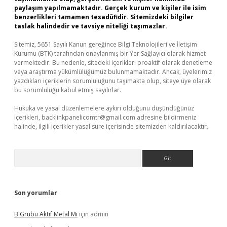
paylaşım yapılmamaktadır. Gerçek kurum ve kişiler ile isim
benzerlikleri tamamen tesadüfidir. Sitemizdeki bilgiler
taslak halindedir ve tavsiye niteliği taşımazlar.
Sitemiz, 5651 Sayılı Kanun gereğince Bilgi Teknolojileri ve İletişim
Kurumu (BTK) tarafından onaylanmış bir Yer Sağlayıcı olarak hizmet
vermektedir. Bu nedenle, sitedeki içerikleri proaktif olarak denetleme
veya araştırma yükümlülüğümüz bulunmamaktadır. Ancak, üyelerimiz
yazdıkları içeriklerin sorumluluğunu taşımakta olup, siteye üye olarak
bu sorumluluğu kabul etmiş sayılırlar.
Hukuka ve yasal düzenlemelere aykırı olduğunu düşündüğünüz
içerikleri,
backlinkpanelicomtr@gmail.com
adresine bildirmeniz
halinde, ilgili içerikler yasal süre içerisinde sitemizden kaldırılacaktır.
Arama
Son yorumlar
B Grubu Aktif Metal Mi
için
admin