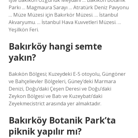
İşte Bakıkön Özgürlük Meydanı … Bakıkön Botanik
Parkı … Magmaura Sarayı … Atratürk Deniz Pavyonu
… Müze Müzesi için Bakırkör Müzesi. … İstanbul
Akvaryumu. … İstanbul Hava Kuvvetleri Müzesi. …
Yeşilkön Feri.
Bakırköy hangi semte
yakın?
Bakıkön Bölgesi; Kuzeydeki E-5 otoyolu, Güngöner
ve Bahçelievler Bölgeleri, Güney’deki Marmara
Denizi, Doğu’daki Çeşen Deresi ve Doğu’daki
Zeykon Bölgesi ve Batı ve Kuzeybatı’daki
Zeyekmecistrict arasında yer almaktadır.
Bakırköy Botanik Park’ta
piknik yapılır mı?