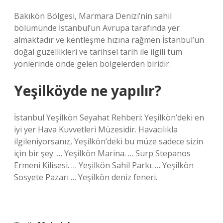
Bakıkön Bölgesi, Marmara Denizi’nin sahil
bölümünde İstanbul’un Avrupa tarafında yer
almaktadır ve kentleşme hızına rağmen İstanbul’un
doğal güzellikleri ve tarihsel tarih ile ilgili tüm
yönlerinde önde gelen bölgelerden biridir.
Yeşilköyde ne yapılır?
İstanbul Yeşilkön Seyahat Rehberi: Yeşilkön’deki en
iyi yer Hava Kuvvetleri Müzesidir. Havacılıkla
ilgileniyorsanız, Yeşilkön’deki bu müze sadece sizin
için bir şey. … Yeşilkön Marina. … Surp Stepanos
Ermeni Kilisesi. … Yeşilkön Sahil Parkı. … Yeşilkön
Sosyete Pazarı … Yeşilkön deniz feneri.