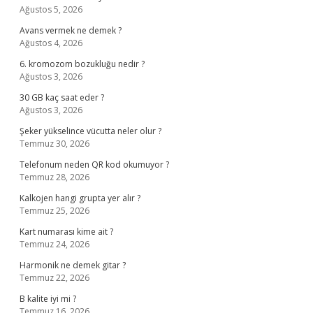
Ağustos 5, 2026
Avans vermek ne demek ?
Ağustos 4, 2026
6. kromozom bozukluğu nedir ?
Ağustos 3, 2026
30 GB kaç saat eder ?
Ağustos 3, 2026
Şeker yükselince vücutta neler olur ?
Temmuz 30, 2026
Telefonum neden QR kod okumuyor ?
Temmuz 28, 2026
Kalkojen hangi grupta yer alır ?
Temmuz 25, 2026
Kart numarası kime ait ?
Temmuz 24, 2026
Harmonik ne demek gitar ?
Temmuz 22, 2026
B kalite iyi mi ?
Temmuz 16, 2026