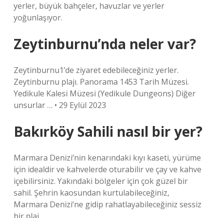
yerler, büyük bahçeler, havuzlar ve yerler
yoğunlaşıyor.
Zeytinburnu’nda neler var?
Zeytinburnu1’de ziyaret edebileceğiniz yerler.
Zeytinburnu plajı. Panorama 1453 Tarih Müzesi.
Yedikule Kalesi Müzesi (Yedikule Dungeons) Diğer
unsurlar … • 29 Eylül 2023
Bakırköy Sahili nasıl bir yer?
Marmara Denizi’nin kenarındaki kıyı kaseti, yürüme
için idealdir ve kahvelerde oturabilir ve çay ve kahve
içebilirsiniz. Yakındaki bölgeler için çok güzel bir
sahil. Şehrin kaosundan kurtulabileceğiniz,
Marmara Denizi’ne gidip rahatlayabileceğiniz sessiz
bir plaj.