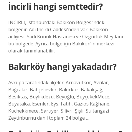
İncirli hangi semttedir?
INCIRLI, İstanbul’daki Bakıkön Bölgesi’ndeki
bölgedir. Adı Incirli Caddesi’nden var. Bakıkön
adliyesi, Sadi Konuk Hastanesi ve Özgürlük Meydanı
bu bölgede. Ayrıca bölge için Bakıkön’in merkezi
olarak tanımlanabilir.
Bakırköy hangi yakadadır?
Avrupa tarafındaki ilçeler: Arnavutkör, Avcilar,
Bağcalar, Bahçelievler, Bakırkör, Bakakşağ,
Besiktas, Buylikdezü, Beyoğlu, BuyçekekMece,
Buyatalca, Esenler, Eys, Fatih, Gazios Kağhane,
Küchekkmece, Saruyer, Silivri, Şişli, Sultangazi
Zeytinburnu dahil toplam 24 bölge …