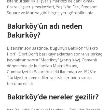
İstanbul’daki ilk alışveriş merkezi de dahil olmak
üzere alışveriş merkezleri, Yeşilkön Feri, Freedom
Square ve Marina gibi birçok yeri görebilirsiniz.
Bakırköy’ün adı neden
Bakırköy?
Bizans’ın son saatinde, bugünün Bakıkön “Makro
Hori” (Dorf Dorf) bazı kaynaklardan sonra ve birkaç
kaynaktan sonra “Macrikoy” (geniş köy). Osmanlı
döneminde de kullanılan Makrikön adı,
Cumhuriyet’in Bakırkön’deki ilanından ve 1925’te
Türkiye tercüme edilen yer isimlerinden sonra
tercüme edildi.
Bakırköy’de nereler gezilir?