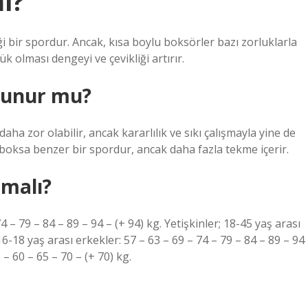
i?
 bir spordur. Ancak, kısa boylu boksörler bazı zorluklarla
ük olması dengeyi ve çevikliği artırır.
lunur mu?
ha zor olabilir, ancak kararlılık ve sıkı çalışmayla yine de
, boksa benzer bir spordur, ancak daha fazla tekme içerir.
lmalı?
4 – 79 – 84 – 89 – 94 – (+ 94) kg. Yetişkinler; 18-45 yaş arası
 16-18 yaş arası erkekler: 57 – 63 – 69 – 74 – 79 – 84 – 89 – 94
 – 60 – 65 – 70 – (+ 70) kg.