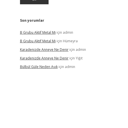
Son yorumlar
B Grubu Aktif Metal Mi
için
admin
B Grubu Aktif Metal Mi
için
Hümeyra
Karadenizde Anneye Ne Denir
için
admin
Karadenizde Anneye Ne Denir
için
Yiğit
Bülbül Güle Neden Aşık
için
admin