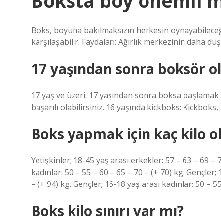
Boksta boy önemli m
Boks, boyuna bakılmaksızın herkesin oynayabileceği
karşılaşabilir. Faydaları: Ağırlık merkezinin daha düş
17 yaşından sonra boksör o
17 yaş ve üzeri: 17 yaşından sonra boksa başlamak da
başarılı olabilirsiniz. 16 yaşında kickboks: Kickboks
Boks yapmak için kaç kilo o
Yetişkinler; 18-45 yaş arası erkekler: 57 – 63 – 69 – 7
kadınlar: 50 – 55 – 60 – 65 – 70 – (+ 70) kg. Gençler;
– (+ 94) kg. Gençler; 16-18 yaş arası kadınlar: 50 – 55
Boks kilo sınırı var mı?