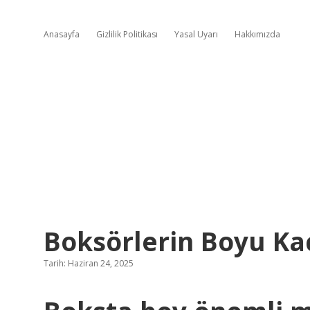
Anasayfa
Gizlilik Politikası
Yasal Uyarı
Hakkımızda
Boksörlerin Boyu Ka
Tarih: Haziran 24, 2025