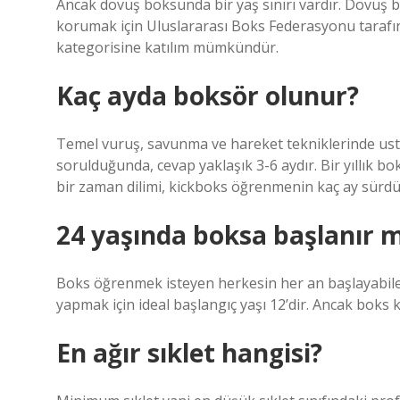
Ancak dövüş boksunda bir yaş sınırı vardır. Dövüş 
korumak için Uluslararası Boks Federasyonu tarafınd
kategorisine katılım mümkündür.
Kaç ayda boksör olunur?
Temel vuruş, savunma ve hareket tekniklerinde us
sorulduğunda, cevap yaklaşık 3-6 aydır. Bir yıllık bo
bir zaman dilimi, kickboks öğrenmenin kaç ay sürdüğü 
24 yaşında boksa başlanır m
Boks öğrenmek isteyen herkesin her an başlayabilec
yapmak için ideal başlangıç ​​yaşı 12’dir. Ancak boks 
En ağır sıklet hangisi?