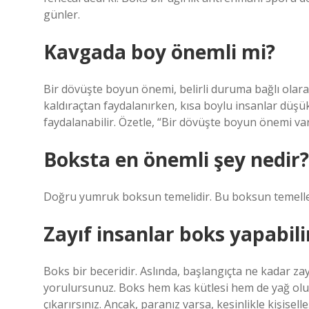
günler.
Kavgada boy önemli mi?
Bir dövüşte boyun önemi, belirli duruma bağlı olara
kaldıraçtan faydalanırken, kısa boylu insanlar düşük
faydalanabilir. Özetle, “Bir dövüşte boyun önemi va
Boksta en önemli şey nedir?
Doğru yumruk boksun temelidir. Bu boksun temeller
Zayıf insanlar boks yapabili
Boks bir beceridir. Aslında, başlangıçta ne kadar za
yorulursunuz. Boks hem kas kütlesi hem de yağ oluş
çıkarırsınız. Ancak, paranız varsa, kesinlikle kişisell