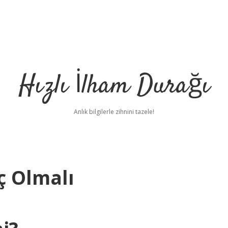
Hızlı İlham Durağı
Anlık bilgilerle zihnini tazele!
ç Olmalı