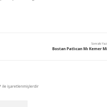
Sonraki Yaz
Bostan Patlıcan Mı Kemer M
*
ile işaretlenmişlerdir