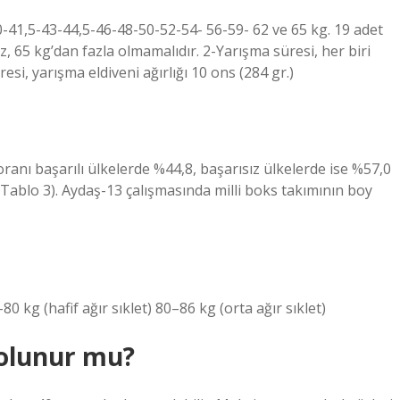
0-41,5-43-44,5-46-48-50-52-54- 56-59- 62 ve 65 kg. 19 adet
z, 65 kg’dan fazla olmamalıdır. 2-Yarışma süresi, her biri
esi, yarışma eldiveni ağırlığı 10 ons (284 gr.)
ranı başarılı ülkelerde %44,8, başarısız ülkelerde ise %57,0
ablo 3). Aydaş-13 çalışmasında milli boks takımının boy
80 kg (hafif ağır sıklet) 80–86 kg (orta ağır sıklet)
 olunur mu?