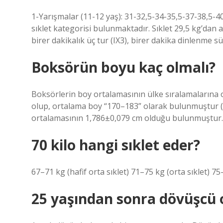
1-Yarışmalar (11-12 yaş): 31-32,5-34-35,5-37-38,5-4
sıklet kategorisi bulunmaktadır. Sıklet 29,5 kg’dan a
birer dakikalık üç tur (IX3), birer dakika dinlenme sür
Boksörün boyu kaç olmalı?
Boksörlerin boy ortalamasının ülke sıralamalarına o
olup, ortalama boy “170–183” olarak bulunmuştur (T
ortalamasının 1,786±0,079 cm olduğu bulunmuştur.
70 kilo hangi sıklet eder?
67–71 kg (hafif orta sıklet) 71–75 kg (orta sıklet) 75–
25 yaşından sonra dövüşcü