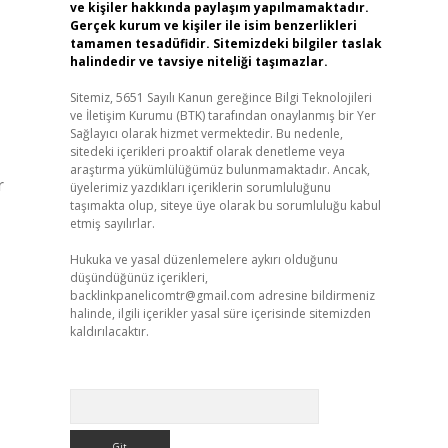
ve kişiler hakkında paylaşım yapılmamaktadır.
Gerçek kurum ve kişiler ile isim benzerlikleri
tamamen tesadüfidir. Sitemizdeki bilgiler taslak
halindedir ve tavsiye niteliği taşımazlar.
Sitemiz, 5651 Sayılı Kanun gereğince Bilgi Teknolojileri
ve İletişim Kurumu (BTK) tarafından onaylanmış bir Yer
Sağlayıcı olarak hizmet vermektedir. Bu nedenle,
sitedeki içerikleri proaktif olarak denetleme veya
araştırma yükümlülüğümüz bulunmamaktadır. Ancak,
r
üyelerimiz yazdıkları içeriklerin sorumluluğunu
taşımakta olup, siteye üye olarak bu sorumluluğu kabul
etmiş sayılırlar.
Hukuka ve yasal düzenlemelere aykırı olduğunu
düşündüğünüz içerikleri,
backlinkpanelicomtr@gmail.com
adresine bildirmeniz
halinde, ilgili içerikler yasal süre içerisinde sitemizden
kaldırılacaktır.
Arama