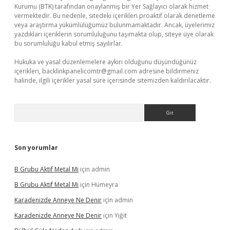
Kurumu (BTK) tarafından onaylanmış bir Yer Sağlayıcı olarak hizmet
vermektedir. Bu nedenle, sitedeki içerikleri proaktif olarak denetleme
veya araştırma yükümlülüğümüz bulunmamaktadır. Ancak, üyelerimiz
yazdıkları içeriklerin sorumluluğunu taşımakta olup, siteye üye olarak
bu sorumluluğu kabul etmiş sayılırlar.
Hukuka ve yasal düzenlemelere aykırı olduğunu düşündüğünüz
içerikleri,
backlinkpanelicomtr@gmail.com
adresine bildirmeniz
halinde, ilgili içerikler yasal süre içerisinde sitemizden kaldırılacaktır.
Arama
Son yorumlar
B Grubu Aktif Metal Mi
için
admin
B Grubu Aktif Metal Mi
için
Hümeyra
Karadenizde Anneye Ne Denir
için
admin
Karadenizde Anneye Ne Denir
için
Yiğit