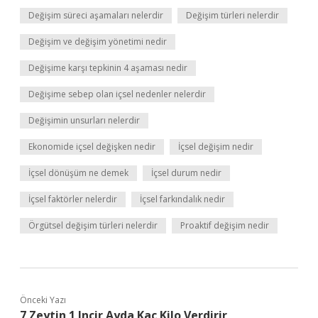
Değişim süreci aşamaları nelerdir
Değişim türleri nelerdir
Değişim ve değişim yönetimi nedir
Değişime karşı tepkinin 4 aşaması nedir
Değişime sebep olan içsel nedenler nelerdir
Değişimin unsurları nelerdir
Ekonomide içsel değişken nedir
İçsel değişim nedir
İçsel dönüşüm ne demek
İçsel durum nedir
İçsel faktörler nelerdir
İçsel farkındalık nedir
Örgütsel değişim türleri nelerdir
Proaktif değişim nedir
Önceki Yazı
7 Zeytin 1 Incir Ayda Kaç Kilo Verdirir