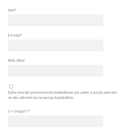
İsim*
E-Posta*
Web Sitesi
Daha sonraki yorumlarımda kullanılması için adım, e-posta adresim
ve site adresim bu tarayıcıya kaydedilsin.
5 + 3 kaçtır?
*