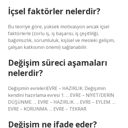
İçsel faktörler nelerdir?
Bu teoriye göre, yüksek motivasyon ancak içsel
faktörlerle (zorlu iş, iş başarısı, iş çeşitliliği,
bağımsızlık, sorumluluk, kişisel ve mesleki gelişim,
çalışan katkısının önemi) sağlanabilir.
Değişim süreci aşamaları
nelerdir?
Değişimin evreleriEVRE – HAZIRLIK. Değişimin
kendini hazırlama evresi 1. … EVRE – NİYET/DERİN
DÜŞÜNME. … EVRE – HAZIRLIK. … EVRE – EYLEM. …
EVRE – KORUNMA. … EVRE – TEKRAR.
Değişim ne ifade eder?