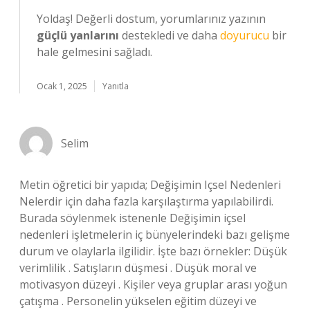
Yoldaş! Değerli dostum, yorumlarınız yazının
güçlü yanlarını
destekledi ve daha
doyurucu
bir
hale gelmesini sağladı.
Ocak 1, 2025
Yanıtla
Selim
Metin öğretici bir yapıda; Değişimin Içsel Nedenleri
Nelerdir için daha fazla karşılaştırma yapılabilirdi.
Burada söylenmek istenenle Değişimin içsel
nedenleri işletmelerin iç bünyelerindeki bazı gelişme
durum ve olaylarla ilgilidir. İşte bazı örnekler: Düşük
verimlilik . Satışların düşmesi . Düşük moral ve
motivasyon düzeyi . Kişiler veya gruplar arası yoğun
çatışma . Personelin yükselen eğitim düzeyi ve