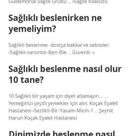
Guidemorial Sağlık Grubu … ›Sağlık Kılavuzu
Sağlıklı beslenirken ne
yemeliyim?
Sağlıklı beslenme -dostça bakkal ve sebzeler.
›Sağlıklı sarsıntılı-Ben-Bie … Güvenli› ››
Sağlıklı beslenme nasıl olur
10 tane?
10 Sağlıklı bir yaşam için diyet atlamayın … …
Yemeğinizi çeşitli yemekler için alın. Koçak Eyalet
Hastanesi ›Sezlikli-Bir-Yasam-Micin-1 … Şeyhit
Harun Koçak Eyalet Hastanesi
Dinimizde beslenme nasıl