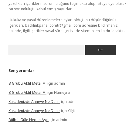
yazdıkları içeriklerin sorumluluğunu taşımakta olup, siteye üye olarak
bu sorumluluğu kabul etmiş sayılırlar.
Hukuka ve yasal düzenlemelere aykırı olduğunu düşündüğünüz
içerikleri,
backlinkpanelicomtr@gmail.com
adresine bildirmeniz
halinde, ilgili içerikler yasal süre içerisinde sitemizden kaldırılacaktır.
Arama
Son yorumlar
B Grubu Aktif Metal Mi
için
admin
B Grubu Aktif Metal Mi
için
Hümeyra
Karadenizde Anneye Ne Denir
için
admin
Karadenizde Anneye Ne Denir
için
Yiğit
Bülbül Güle Neden Aşık
için
admin