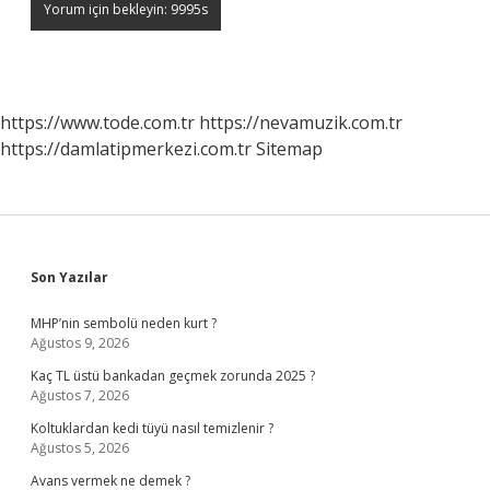
https://www.tode.com.tr
https://nevamuzik.com.tr
https://damlatipmerkezi.com.tr
Sitemap
Sidebar
Son Yazılar
MHP’nin sembolü neden kurt ?
Ağustos 9, 2026
Kaç TL üstü bankadan geçmek zorunda 2025 ?
Ağustos 7, 2026
Koltuklardan kedi tüyü nasıl temizlenir ?
Ağustos 5, 2026
Avans vermek ne demek ?