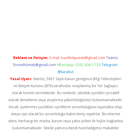
iş
Reklam ve İletişim:
E-mail:
backlinkpaneli@gmail.com
Teams:
forumhizmeti@gmail.com
Whatsapp: 0262 606 0 726
Telegram:
@karabul
Yasal Uyarı:
Sitemiz, 5651 Sayılı Kanun gereğince Bilgi Teknolojileri
ve İletişim Kurumu (BTK) tarafından onaylanmış bir Yer Sağlayıcı
olarak hizmet vermektedir. Bu nedenle, sitedeki içerikleri proaktif
olarak denetleme veya araştırma yükümlülüğümüz bulunmamaktadır.
Ancak, üyelerimiz yazdıkları içeriklerin sorumluluğunu taşımakta olup,
siteye üye olarak bu sorumluluğu kabul etmiş sayılırlar. Bu internet
sitesi, herhangi bir marka, kurum veya şahıs şirketi ile hiçbir bağlantısı
bulunmamaktadır. Sitede yalnızca kendi hazırladığımız makaleler