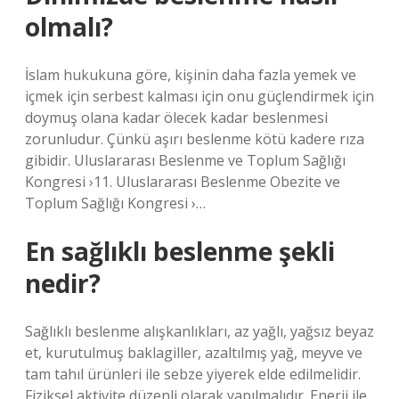
olmalı?
İslam hukukuna göre, kişinin daha fazla yemek ve
içmek için serbest kalması için onu güçlendirmek için
doymuş olana kadar ölecek kadar beslenmesi
zorunludur. Çünkü aşırı beslenme kötü kadere rıza
gibidir. Uluslararası Beslenme ve Toplum Sağlığı
Kongresi ›11. Uluslararası Beslenme Obezite ve
Toplum Sağlığı Kongresi ›…
En sağlıklı beslenme şekli
nedir?
Sağlıklı beslenme alışkanlıkları, az yağlı, yağsız beyaz
et, kurutulmuş baklagiller, azaltılmış yağ, meyve ve
tam tahıl ürünleri ile sebze yiyerek elde edilmelidir.
Fiziksel aktivite düzenli olarak yapılmalıdır. Enerji ile