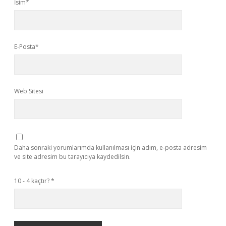
İsim*
E-Posta*
Web Sitesi
Daha sonraki yorumlarımda kullanılması için adım, e-posta adresim
ve site adresim bu tarayıcıya kaydedilsin.
10 - 4 kaçtır?
*