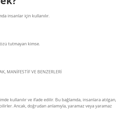
mek?
 insanlar için kullanılır.
i sözü tutmayan kimse.
AK, MANİFESTİF VE BENZERLERİ
imde kullanılır ve ifade edilir. Bu bağlamda, insanlara atılgan
tabilirler. Ancak, doğrudan anlamıyla, yaramaz veya yaramaz