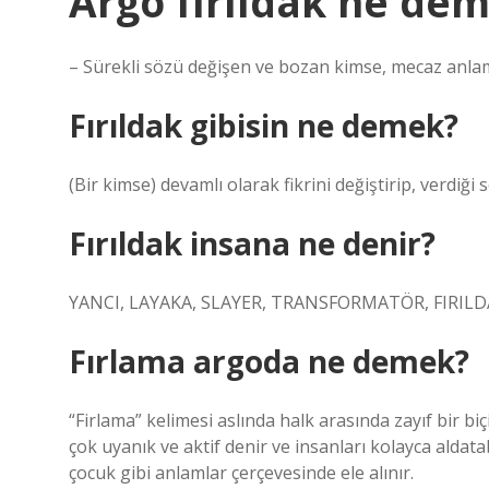
Argo fırıldak ne de
– Sürekli sözü değişen ve bozan kimse, mecaz anlamda
Fırıldak gibisin ne demek?
(Bir kimse) devamlı olarak fikrini değiştirip, verdiğ
Fırıldak insana ne denir?
YANCI, LAYAKA, SLAYER, TRANSFORMATÖR, FIRILD
Fırlama argoda ne demek?
“Firlama” kelimesi aslında halk arasında zayıf bir biç
çok uyanık ve aktif denir ve insanları kolayca alda
çocuk gibi anlamlar çerçevesinde ele alınır.