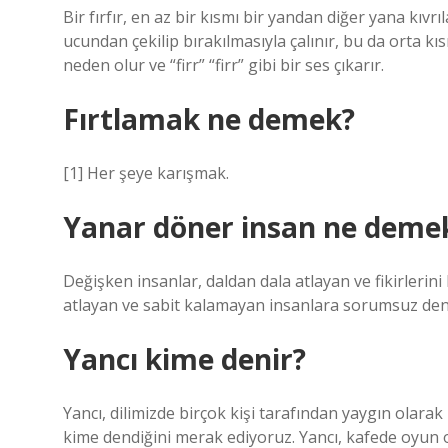
Bir fırfır, en az bir kısmı bir yandan diğer yana kıvrı
ucundan çekilip bırakılmasıyla çalınır, bu da orta kısm
neden olur ve “firr” “firr” gibi bir ses çıkarır.
Fırtlamak ne demek?
[1] Her şeye karışmak.
Yanar döner insan ne deme
Değişken insanlar, daldan dala atlayan ve fikirlerini
atlayan ve sabit kalamayan insanlara sorumsuz den
Yancı kime denir?
Yancı, dilimizde birçok kişi tarafından yaygın olarak
kime dendiğini merak ediyoruz. Yancı, kafede oy