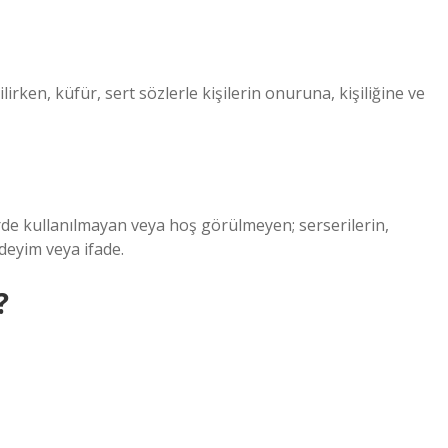
lirken, küfür, sert sözlerle kişilerin onuruna, kişiliğine ve
de kullanılmayan veya hoş görülmeyen; serserilerin,
 deyim veya ifade.
?