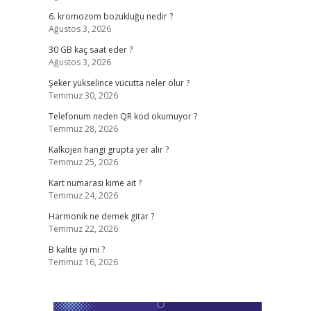
6. kromozom bozukluğu nedir ?
Ağustos 3, 2026
30 GB kaç saat eder ?
Ağustos 3, 2026
Şeker yükselince vücutta neler olur ?
Temmuz 30, 2026
Telefonum neden QR kod okumuyor ?
Temmuz 28, 2026
Kalkojen hangi grupta yer alır ?
Temmuz 25, 2026
Kart numarası kime ait ?
Temmuz 24, 2026
Harmonik ne demek gitar ?
Temmuz 22, 2026
B kalite iyi mi ?
Temmuz 16, 2026
,