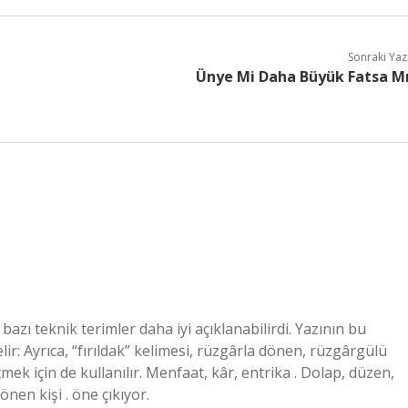
Sonraki Yaz
Ünye Mi Daha Büyük Fatsa M
azı teknik terimler daha iyi açıklanabilirdi. Yazının bu
ir: Ayrıca, “fırıldak” kelimesi, rüzgârla dönen, rüzgârgülü
ek için de kullanılır. Menfaat, kâr, entrika . Dolap, düzen,
önen kişi . öne çıkıyor.