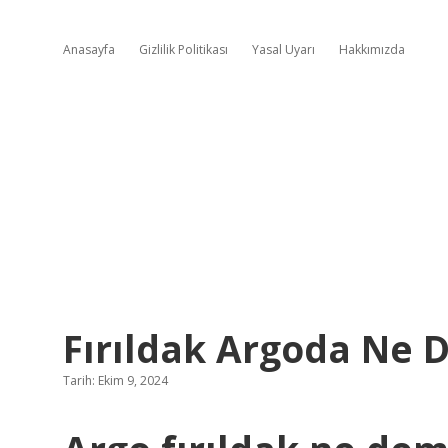
Anasayfa
Gizlilik Politikası
Yasal Uyarı
Hakkımızda
Fırıldak Argoda Ne
Tarih: Ekim 9, 2024