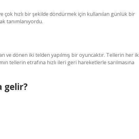
e çok hızlı bir şekilde döndürmek için kullanılan günlük bir
rak tanımlanıyordu.
lan ve dönen iki telden yapılmış bir oyuncaktır. Tellerin her ik
ın tellerin etrafına hızlı ileri geri hareketlerle sarılmasına
 gelir?