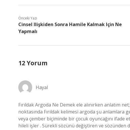
Önceki Yazı
Cinsel Ilişkiden Sonra Hamile Kalmak Için Ne
Yapmalı
12 Yorum
Hayal
Fırıldak Argoda Ne Demek ele alınırken anlatım net; b
noktasında Fırıldak kelimesi argoda şu anlamlara gel
veya çember biçiminde bir çocuk oyuncağını ifade etm
hileli işler . Sürekli sözünü değiştiren ve sözünden d