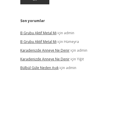
Son yorumlar
B Grubu Aktif Metal Mi
için
admin
B Grubu Aktif Metal Mi
için
Hümeyra
Karadenizde Anneye Ne Denir
için
admin
Karadenizde Anneye Ne Denir
için
Yiğit
Bülbül Güle Neden Aşık
için
admin