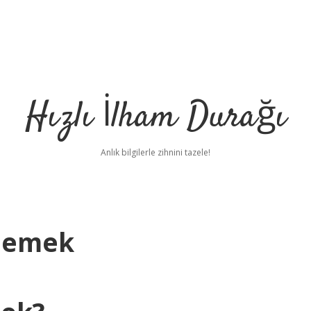
Hızlı İlham Durağı
Anlık bilgilerle zihnini tazele!
 Demek