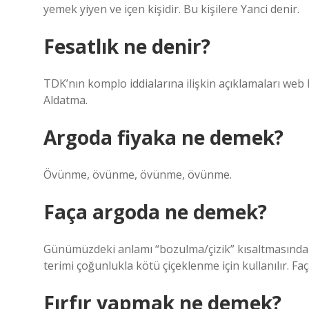
yemek yiyen ve içen kişidir. Bu kişilere Yanci denir.
Fesatlık ne denir?
TDK’nın komplo iddialarına ilişkin açıklamaları web
Aldatma.
Argoda fiyaka ne demek?
Övünme, övünme, övünme, övünme.
Faça argoda ne demek?
Günümüzdeki anlamı “bozulma/çizik” kısaltmasından t
terimi çoğunlukla kötü çiçeklenme için kullanılır. Fa
Fırfır yapmak ne demek?