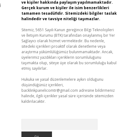
ve kişiler hakkında paylaşım yapılmamaktadır.
i
Gerçek kurum ve kişiler ile isim benzerlikleri
tamamen tesadüfidir. Sitemizdeki bilgiler taslak
halindedir ve tavsiye niteliği taşımazlar.
Sitemiz, 5651 Sayılı Kanun gereğince Bilgi Teknolojileri
ve İletişim Kurumu (BTK) tarafından onaylanmış bir Yer
Sağlayıcı olarak hizmet vermektedir. Bu nedenle,
sitedeki içerikleri proaktif olarak denetleme veya
araştırma yükümlülüğümüz bulunmamaktadır. Ancak,
üyelerimiz yazdıkları içeriklerin sorumluluğunu
taşımakta olup, siteye üye olarak bu sorumluluğu kabul
etmiş sayılırlar.
Hukuka ve yasal düzenlemelere aykırı olduğunu
düşündüğünüz içerikleri,
backlinkpanelicomtr@gmail.com
adresine bildirmeniz
halinde, ilgili içerikler yasal süre içerisinde sitemizden
kaldırılacaktır.
Arama