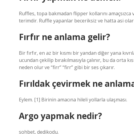
Ruffles, topa bakmadan flipper kollarını amaçsızca v
terimdir. Ruffle yapanlar beceriksiz ve hatta asi ola
Fırfır ne anlama gelir?
Bir fırfır, en az bir kısmı bir yandan diğer yana kıvrı
ucundan çekilip bırakılmasıyla çalınır, bu da orta kısm
neden olur ve “firr” “firr” gibi bir ses çıkarır.
Fırıldak çevirmek ne anlama
Eylem. [1] Birinin amacına hileli yollarla ulaşması.
Argo yapmak nedir?
sohbet, dedikodu.