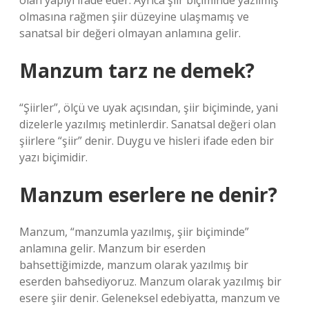
olan yapıyı ifade eder. Ayrıca şiir biçiminde yazılmış
olmasına rağmen şiir düzeyine ulaşmamış ve
sanatsal bir değeri olmayan anlamına gelir.
Manzum tarz ne demek?
“Şiirler”, ölçü ve uyak açısından, şiir biçiminde, yani
dizelerle yazılmış metinlerdir. Sanatsal değeri olan
şiirlere “şiir” denir. Duygu ve hisleri ifade eden bir
yazı biçimidir.
Manzum eserlere ne denir?
Manzum, “manzumla yazılmış, şiir biçiminde”
anlamına gelir. Manzum bir eserden
bahsettiğimizde, manzum olarak yazılmış bir
eserden bahsediyoruz. Manzum olarak yazılmış bir
esere şiir denir. Geleneksel edebiyatta, manzum ve