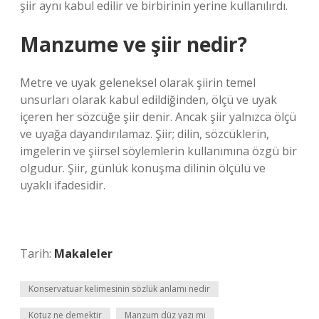
şiir aynı kabul edilir ve birbirinin yerine kullanılırdı.
Manzume ve şiir nedir?
Metre ve uyak geleneksel olarak şiirin temel
unsurları olarak kabul edildiğinden, ölçü ve uyak
içeren her sözcüğe şiir denir. Ancak şiir yalnızca ölçü
ve uyağa dayandırılamaz. Şiir; dilin, sözcüklerin,
imgelerin ve şiirsel söylemlerin kullanımına özgü bir
olgudur. Şiir, günlük konuşma dilinin ölçülü ve
uyaklı ifadesidir.
Tarih:
Makaleler
Konservatuar kelimesinin sözlük anlamı nedir
Kotuz ne demektir
Manzum düz yazı mı