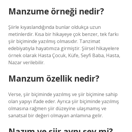
Manzume örneği nedir?
Şiirle kıyaslandığında bunlar oldukça uzun
metinlerdir. Kısa bir hikayeye çok benzer, tek farkı
şiir biçiminde yazılmış olmasıdır. Tanzimat
edebiyatıyla hayatımıza girmiştir. Şiirsel hikayelere
örnek olarak Hasta Çocuk, Küfe, Seyfi Baba, Hasta,
Nazar verilebilir.
Manzum özellik nedir?
Verse, şiir biçiminde yazılmış ve şiir biçimine sahip
olan yapıyı ifade eder. Ayrıca şiir biçiminde yazılmış
olmasına rağmen şiir düzeyine ulaşmamış ve
sanatsal bir değeri olmayan anlamına gelir.
Nazım ve şiir aynı şey mi?