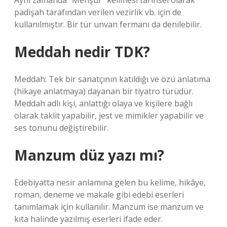
Aynı zamanda “Menşur” kelimesi tarihsel olarak
padişah tarafından verilen vezirlik vb. için de
kullanılmıştır. Bir tür unvan fermanı da denilebilir.
Meddah nedir TDK?
Meddah: Tek bir sanatçının katıldığı ve özü anlatıma
(hikaye anlatmaya) dayanan bir tiyatro türüdür.
Meddah adlı kişi, anlattığı olaya ve kişilere bağlı
olarak taklit yapabilir, jest ve mimikler yapabilir ve
ses tonunu değiştirebilir.
Manzum düz yazı mı?
Edebiyatta nesir anlamına gelen bu kelime, hikâye,
roman, deneme ve makale gibi edebi eserleri
tanımlamak için kullanılır. Manzum ise manzum ve
kıta halinde yazılmış eserleri ifade eder.