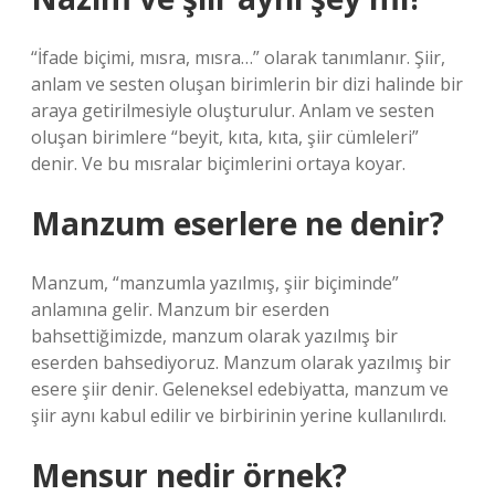
“İfade biçimi, mısra, mısra…” olarak tanımlanır. Şiir,
anlam ve sesten oluşan birimlerin bir dizi halinde bir
araya getirilmesiyle oluşturulur. Anlam ve sesten
oluşan birimlere “beyit, kıta, kıta, şiir cümleleri”
denir. Ve bu mısralar biçimlerini ortaya koyar.
Manzum eserlere ne denir?
Manzum, “manzumla yazılmış, şiir biçiminde”
anlamına gelir. Manzum bir eserden
bahsettiğimizde, manzum olarak yazılmış bir
eserden bahsediyoruz. Manzum olarak yazılmış bir
esere şiir denir. Geleneksel edebiyatta, manzum ve
şiir aynı kabul edilir ve birbirinin yerine kullanılırdı.
Mensur nedir örnek?