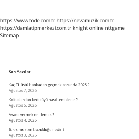
https://www.tode.com.tr
https://nevamuzik.com.tr
https://damlatipmerkezi.com.tr
knight online
nttgame
Sitemap
Sidebar
Son Yazılar
Kaç TL üstü bankadan geçmek zorunda 2025 ?
Ağustos 7, 2026
Koltuklardan kedi tüyü nasıl temizlenir ?
Ağustos 5, 2026
Avans vermek ne demek ?
Ağustos 4, 2026
6. kromozom bozukluğu nedir ?
Ağustos 3, 2026