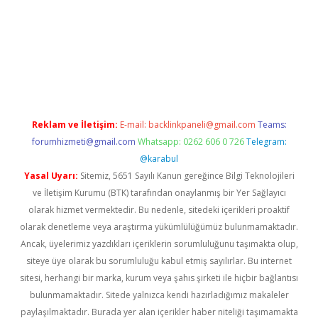
sino güncel giriş
Reklam ve İletişim:
E-mail:
backlinkpaneli@gmail.com
Teams:
forumhizmeti@gmail.com
Whatsapp: 0262 606 0 726
Telegram:
@karabul
Yasal Uyarı:
Sitemiz, 5651 Sayılı Kanun gereğince Bilgi Teknolojileri
ve İletişim Kurumu (BTK) tarafından onaylanmış bir Yer Sağlayıcı
olarak hizmet vermektedir. Bu nedenle, sitedeki içerikleri proaktif
olarak denetleme veya araştırma yükümlülüğümüz bulunmamaktadır.
Ancak, üyelerimiz yazdıkları içeriklerin sorumluluğunu taşımakta olup,
siteye üye olarak bu sorumluluğu kabul etmiş sayılırlar. Bu internet
sitesi, herhangi bir marka, kurum veya şahıs şirketi ile hiçbir bağlantısı
bulunmamaktadır. Sitede yalnızca kendi hazırladığımız makaleler
paylaşılmaktadır. Burada yer alan içerikler haber niteliği taşımamakta