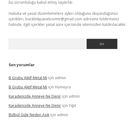
bu sorumluluğu kabul etmiş sayılırlar.
Hukuka ve yasal düzenlemelere aykırı olduğunu düşündüğünüz
içerikleri,
backlinkpanelicomtr@gmail.com
adresine bildirmeniz
halinde, ilgili içerikler yasal süre içerisinde sitemizden kaldırılacaktır.
Arama
Son yorumlar
B Grubu Aktif Metal Mi
için
admin
B Grubu Aktif Metal Mi
için
Hümeyra
Karadenizde Anneye Ne Denir
için
admin
Karadenizde Anneye Ne Denir
için
Yiğit
Bülbül Güle Neden Aşık
için
admin