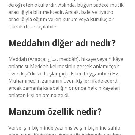
de öğreten okullardır. Aslında, bugün sadece müzik
aracılığıyla bilinmektedir. Ancak, bale ve tiyatro
aracılığıyla eğitim veren kurum veya kuruluşlar
olarak da anlaşılabilir.
Meddahın diğer adı nedir?
Meddah (Arapça: مداح, meddâh), hikaye veya hikâye
anlatıcısı. Meddah kelimesinin gerçek anlamı “çok
öven kişi”dir ve başlangıçta İslam Peygamberi Hz.
Muhammed’in zamanını öven kişileri ifade ederdi,
ancak zamanla kalabalığın önünde halk hikayeleri
anlatan kişi anlamına geldi.
Manzum özellik nedir?
Verse, şiir biçiminde yazılmış ve şiir biçimine sahip