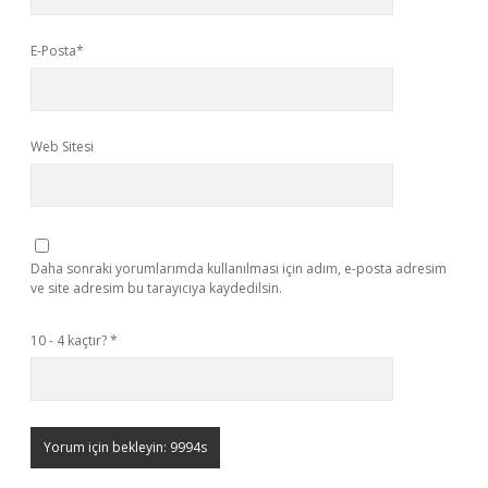
E-Posta*
Web Sitesi
Daha sonraki yorumlarımda kullanılması için adım, e-posta adresim
ve site adresim bu tarayıcıya kaydedilsin.
10 - 4 kaçtır?
*