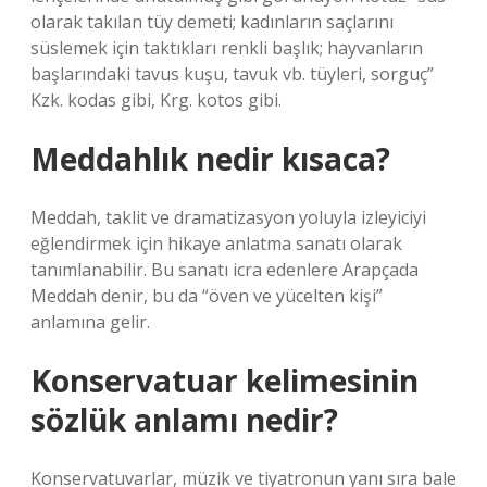
olarak takılan tüy demeti; kadınların saçlarını
süslemek için taktıkları renkli başlık; hayvanların
başlarındaki tavus kuşu, tavuk vb. tüyleri, sorguç”
Kzk. kodas gibi, Krg. kotos gibi.
Meddahlık nedir kısaca?
Meddah, taklit ve dramatizasyon yoluyla izleyiciyi
eğlendirmek için hikaye anlatma sanatı olarak
tanımlanabilir. Bu sanatı icra edenlere Arapçada
Meddah denir, bu da “öven ve yücelten kişi”
anlamına gelir.
Konservatuar kelimesinin
sözlük anlamı nedir?
Konservatuvarlar, müzik ve tiyatronun yanı sıra bale