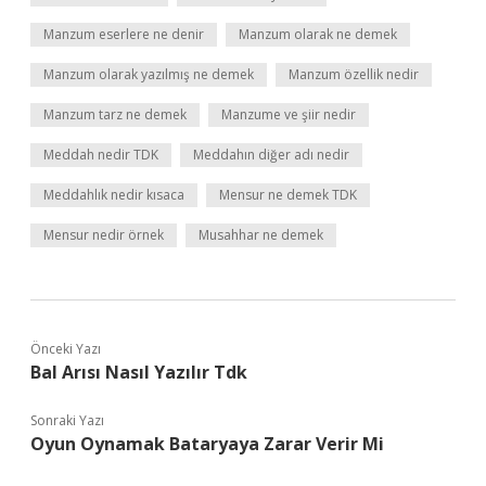
Manzum eserlere ne denir
Manzum olarak ne demek
Manzum olarak yazılmış ne demek
Manzum özellik nedir
Manzum tarz ne demek
Manzume ve şiir nedir
Meddah nedir TDK
Meddahın diğer adı nedir
Meddahlık nedir kısaca
Mensur ne demek TDK
Mensur nedir örnek
Musahhar ne demek
Önceki Yazı
Bal Arısı Nasıl Yazılır Tdk
Sonraki Yazı
Oyun Oynamak Bataryaya Zarar Verir Mi